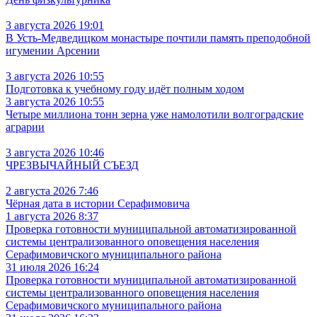
3 августа 2026 19:01
В Усть‑Медведицком монастыре почтили память преподобной
игумении Арсении
3 августа 2026 10:55
Подготовка к учебному году идёт полным ходом
3 августа 2026 10:55
Четыре миллиона тонн зерна уже намолотили волгоградские
аграрии
3 августа 2026 10:46
ЧРЕЗВЫЧАЙНЫЙ СЪЕЗД
2 августа 2026 7:46
Чёрная дата в истории Серафимовича
1 августа 2026 8:37
Проверка готовности муниципальной автоматизированной
системы централизованного оповещения населения
Серафимовичского муниципального района
31 июля 2026 16:24
Проверка готовности муниципальной автоматизированной
системы централизованного оповещения населения
Серафимовичского муниципального района