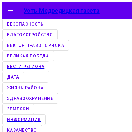
menu
Усть-Медведицкая газета
БЕЗОПАСНОСТЬ
БЛАГОУСТРОЙСТВО
ВЕКТОР ПРАВОПОРЯДКА
ВЕЛИКАЯ ПОБЕДА
ВЕСТИ РЕГИОНА
ДАТА
ЖИЗНЬ РАЙОНА
ЗДРАВООХРАНЕНИЕ
ЗЕМЛЯКИ
ИНФОРМАЦИЯ
КАЗАЧЕСТВО