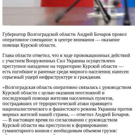
Губернатор Волгоградской области Андрей Бочаров провел
оперативное совещание: в центре внимания — оказание
помощи Курской области.
Глава области отметил, что в ходе провокационных действий
с участием Вооруженных Сил Украины осуществлено
преступное нападение на территорию Курской области —
есть погибшие и раненые среди мирного населения; нанесен
серьезный ущерб инфраструктуре и гражданам.
«Волгоградская область оперативно связалась с руководством
Курской области с целью оказания неотложной и
последующей помощи жителям населенных пунктов,
пострадавших от террористической атаки правящего
националистического и фашистского режима Украины против
мирных жителей нашей страны, — отметил Андрей Бочаров.
— В настоящее время по согласованию с руководством
Курской области мы приступили к формированию
гуманитарного конвоя с необходимым объемом грузов: