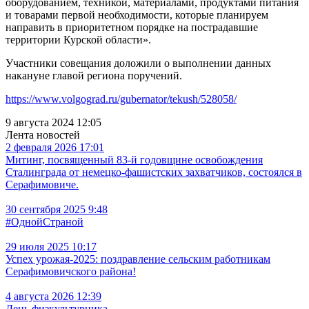
оборудованием, техникой, материалами, продуктами питания
и товарами первой необходимости, которые планируем
направить в приоритетном порядке на пострадавшие
территории Курской области».
Участники совещания доложили о выполнении данных
накануне главой региона поручений.
https://www.volgograd.ru/gubernator/tekush/528058/
9 августа 2024 12:05
Лента новостей
2 февраля 2026 17:01
Митинг, посвященный 83-й годовщине освобождения
Сталинграда от немецко-фашистских захватчиков, состоялся в
Серафимовиче.
30 сентября 2025 9:48
#ОднойСтраной
29 июля 2025 10:17
Успех урожая-2025: поздравление сельским работникам
Серафимовичского района!
4 августа 2026 12:39
День физкультурника