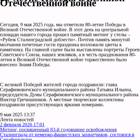
Отечественной войне
Сегодня, 9 мая 2025 года, мы отметили 80-летие Победы в
Великой Отечественной войне. В этот день на центральной
площади нашего города прошел памятный митинг у стелы –
«Рубеж Сталинградской доблести». Почтив память минутой
молчания почетные гости праздника возложили цветы к
памятнику. На главной сцене были выставлены портреты Героев
Советского Союза, наших земляков, а в честь празднования 80-
летия в Великой Отечественной войне торжественно было
внесено Знамя Победы.
С великой Победой жителей города поздравили: глава
Серафимовичского муниципального района Татьяна Ильина,
председатель Думы Серафимовичского муниципального района
Виктор Гречишников. А местные творческие коллективы
поздравили присутствующих яркими номерами.
9 мая 2025 13:37
Лента новостей
2 февраля 2026 17:01
Митинг, посвященный 83-й годовщине освобождения
Сталинграда от немецко-фашистских захватчиков, состоялся в
Серафимовиче.