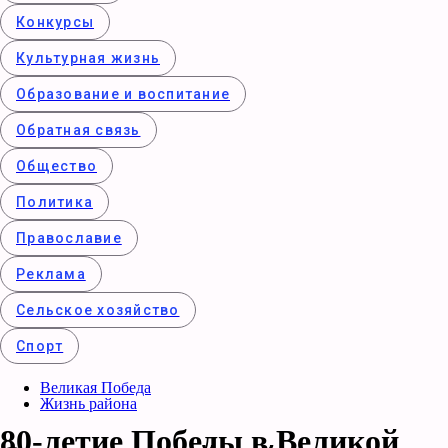
Конкурcы
Культурная жизнь
Образование и воспитание
Обратная связь
Общество
Политика
Православие
Реклама
Сельское хозяйство
Спорт
Великая Победа
Жизнь района
80-летие Победы в Великой