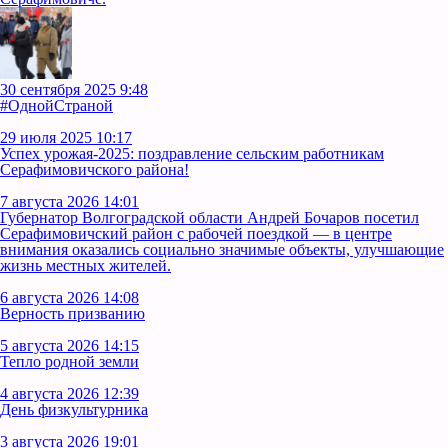
30 сентября 2025 9:48
#ОднойСтраной
29 июля 2025 10:17
Успех урожая-2025: поздравление сельским работникам
Серафимовичского района!
7 августа 2026 14:01
Губернатор Волгоградской области Андрей Бочаров посетил
Серафимовичский район с рабочей поездкой — в центре
внимания оказались социально значимые объекты, улучшающие
жизнь местных жителей.
6 августа 2026 14:08
Верность призванию
5 августа 2026 14:15
Тепло родной земли
4 августа 2026 12:39
День физкультурника
3 августа 2026 19:01