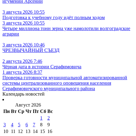
игумении Арсении
3 августа 2026 10:55
Подготовка к учебному году идёт полным ходом
3 августа 2026 10:55
Четыре миллиона тонн зерна уже намолотили волгоградские
аграрии
3 августа 2026 10:46
ЧРЕЗВЫЧАЙНЫЙ СЪЕЗД
2 августа 2026 7:46
Чёрная дата в истории Серафимовича
1 августа 2026 8:37
Проверка готовности муниципальной автоматизированной
системы централизованного оповещения населения
Серафимовичского муниципального района
Календарь новостей
Август 2026
Пн
Вт
Ср
Чт
Пт
Сб
Вс
1
2
3
4
5
6
7
8
9
10
11
12
13
14
15
16