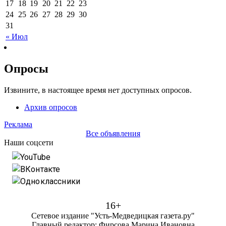
17
18
19
20
21
22
23
24
25
26
27
28
29
30
31
« Июл
Опросы
Извините, в настоящее время нет доступных опросов.
Архив опросов
Реклама
Все объявления
Наши соцсети
YouTube
ВКонтакте
Одноклассники
16+
Сетевое издание "Усть-Медведицкая газета.ру"
Главный редактор: Фирсова Марина Ивановна