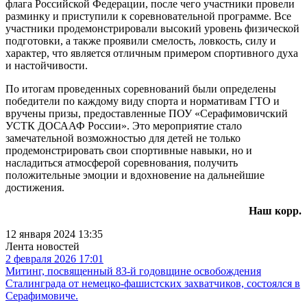
флага Российской Федерации, после чего участники провели
разминку и приступили к соревновательной программе. Все
участники продемонстрировали высокий уровень физической
подготовки, а также проявили смелость, ловкость, силу и
характер, что является отличным примером спортивного духа
и настойчивости.
По итогам проведенных соревнований были определены
победители по каждому виду спорта и нормативам ГТО и
вручены призы, предоставленные ПОУ «Серафимовичский
УСТК ДОСААФ России». Это мероприятие стало
замечательной возможностью для детей не только
продемонстрировать свои спортивные навыки, но и
насладиться атмосферой соревнования, получить
положительные эмоции и вдохновение на дальнейшие
достижения.
Наш корр.
12 января 2024 13:35
Лента новостей
2 февраля 2026 17:01
Митинг, посвященный 83-й годовщине освобождения
Сталинграда от немецко-фашистских захватчиков, состоялся в
Серафимовиче.