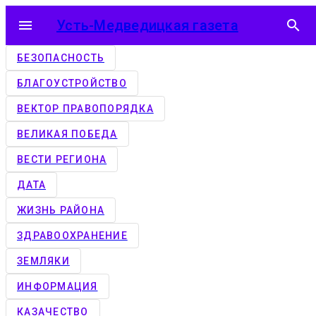
menu
Усть-Медведицкая газета
search
БЕЗОПАСНОСТЬ
БЛАГОУСТРОЙСТВО
ВЕКТОР ПРАВОПОРЯДКА
ВЕЛИКАЯ ПОБЕДА
ВЕСТИ РЕГИОНА
ДАТА
ЖИЗНЬ РАЙОНА
ЗДРАВООХРАНЕНИЕ
ЗЕМЛЯКИ
ИНФОРМАЦИЯ
КАЗАЧЕСТВО