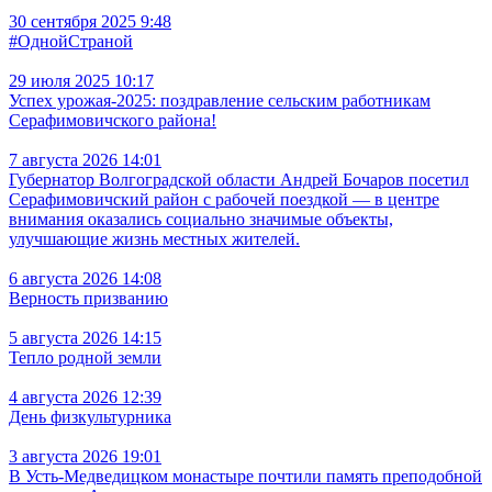
30 сентября 2025 9:48
#ОднойСтраной
29 июля 2025 10:17
Успех урожая-2025: поздравление сельским работникам
Серафимовичского района!
7 августа 2026 14:01
Губернатор Волгоградской области Андрей Бочаров посетил
Серафимовичский район с рабочей поездкой — в центре
внимания оказались социально значимые объекты,
улучшающие жизнь местных жителей.
6 августа 2026 14:08
Верность призванию
5 августа 2026 14:15
Тепло родной земли
4 августа 2026 12:39
День физкультурника
3 августа 2026 19:01
В Усть‑Медведицком монастыре почтили память преподобной