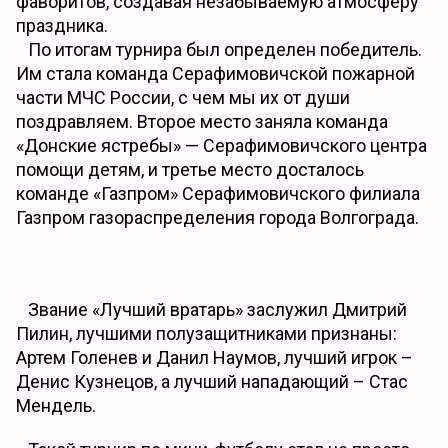
фаворитов, создавая незабываемую атмосферу
праздника.
По итогам турнира был определен победитель.
Им стала команда Серафимовичской пожарной
части МЧС России, с чем мы их от души
поздравляем. Второе место заняла команда
«Донские ястребы» — Серафимовичского центра
помощи детям, и третье место досталось
команде «Газпром» Серафимовичского филиала
Газпром газораспределения города Волгограда.
Звание «Лучший вратарь» заслужил Дмитрий
Пилин, лучшими полузащитниками признаны:
Артем Голенев и Данил Наумов, лучший игрок –
Денис Кузнецов, а лучший нападающий – Стас
Мендель.