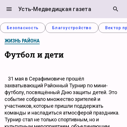
menu
Усть-Медведицкая газета
search
Безопасность
Благоустройство
Вектор п
ЖИЗНЬ РАЙОНА
Футбол и дети
31 мая в Серафимовиче прошёл
захватывающий Районный Турнир по мини-
футболу, посвящённый Дню защиты детей. Это
событие собрало множество зрителей и
участников, которые пришли поддержать
команды и насладиться атмосферой праздника.
Турнир стал не только спортивным, но и
культурным мероприятием, объединяющим