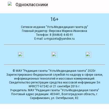
Одноклассники
16+
Сетевое издание "Усть-Медведицкая газета.ру"
Главный редактор: Фирсова Марина Ивановна
Телефон: 8 (84464) 4-45-91
E-mail: u-mgazeta@yandex.ru
© МАУ "Редакция газеты "Усть-Медведицкая газета" 2020г.
Зарегистрировано Федеральной службой по надзору в сфере связи,
информационных технологий и массовых коммуникаций.
Свидетельство регистрации средства массовой информации Эл
№ФС77-67242 от 21 сентября 2016 г.
Учредитель: МАУ "Редакция газеты "Усть-Медведицкая газета"
Почтовый адрес редакции: 403441, Волгоградская область, г.
Серафимович, ул. Октябрьская, 82.