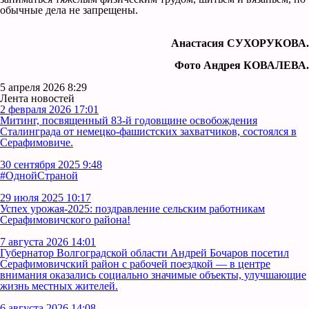
обычные дела не запрещены.
Анастасия СУХОРУКОВА.
Фото Андрея КОВАЛЕВА.
5 апреля 2026 8:29
Лента новостей
2 февраля 2026 17:01
Митинг, посвященный 83-й годовщине освобождения
Сталинграда от немецко-фашистских захватчиков, состоялся в
Серафимовиче.
30 сентября 2025 9:48
#ОднойСтраной
29 июля 2025 10:17
Успех урожая-2025: поздравление сельским работникам
Серафимовичского района!
7 августа 2026 14:01
Губернатор Волгоградской области Андрей Бочаров посетил
Серафимовичский район с рабочей поездкой — в центре
внимания оказались социально значимые объекты, улучшающие
жизнь местных жителей.
6 августа 2026 14:08