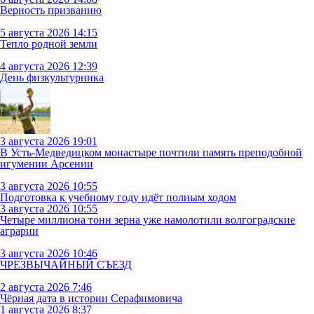
Верность призванию
5 августа 2026 14:15
Тепло родной земли
4 августа 2026 12:39
День физкультурника
3 августа 2026 19:01
В Усть‑Медведицком монастыре почтили память преподобной
игумении Арсении
3 августа 2026 10:55
Подготовка к учебному году идёт полным ходом
3 августа 2026 10:55
Четыре миллиона тонн зерна уже намолотили волгоградские
аграрии
3 августа 2026 10:46
ЧРЕЗВЫЧАЙНЫЙ СЪЕЗД
2 августа 2026 7:46
Чёрная дата в истории Серафимовича
1 августа 2026 8:37