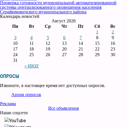
Проверка готовности муниципальной автоматизированной
системы централизованного оповещения населения
Серафимовичского муниципального района
Календарь новостей
Август 2026
Пн
Вт
Ср
Чт
Пт
Сб
Вс
1
2
3
4
5
6
7
8
9
10
11
12
13
14
15
16
17
18
19
20
21
22
23
24
25
26
27
28
29
30
31
« ИЮЛ
ОПРОСЫ
Извините, в настоящее время нет доступных опросов.
Архив опросов
Реклама
Все объявления
Наши соцсети
YouTube