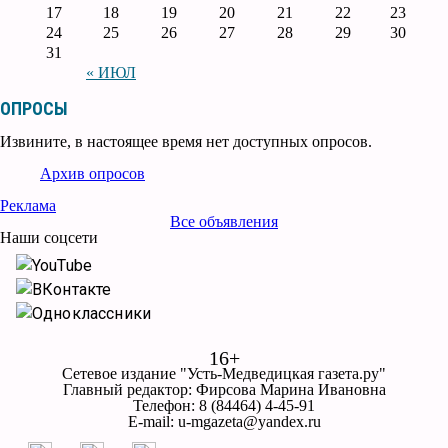
17
18
19
20
21
22
23
24
25
26
27
28
29
30
31
« ИЮЛ
ОПРОСЫ
Извините, в настоящее время нет доступных опросов.
Архив опросов
Реклама
Все объявления
Наши соцсети
YouTube
ВКонтакте
Одноклассники
16+
Сетевое издание "Усть-Медведицкая газета.ру"
Главный редактор: Фирсова Марина Ивановна
Телефон: 8 (84464) 4-45-91
E-mail: u-mgazeta@yandex.ru