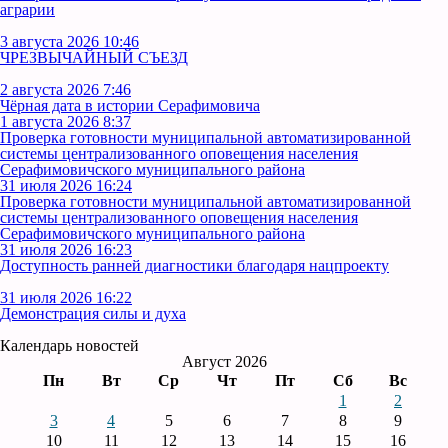
аграрии
3 августа 2026 10:46
ЧРЕЗВЫЧАЙНЫЙ СЪЕЗД
2 августа 2026 7:46
Чёрная дата в истории Серафимовича
1 августа 2026 8:37
Проверка готовности муниципальной автоматизированной
системы централизованного оповещения населения
Серафимовичского муниципального района
31 июля 2026 16:24
Проверка готовности муниципальной автоматизированной
системы централизованного оповещения населения
Серафимовичского муниципального района
31 июля 2026 16:23
Доступность ранней диагностики благодаря нацпроекту
31 июля 2026 16:22
Демонстрация силы и духа
Календарь новостей
Август 2026
Пн
Вт
Ср
Чт
Пт
Сб
Вс
1
2
3
4
5
6
7
8
9
10
11
12
13
14
15
16