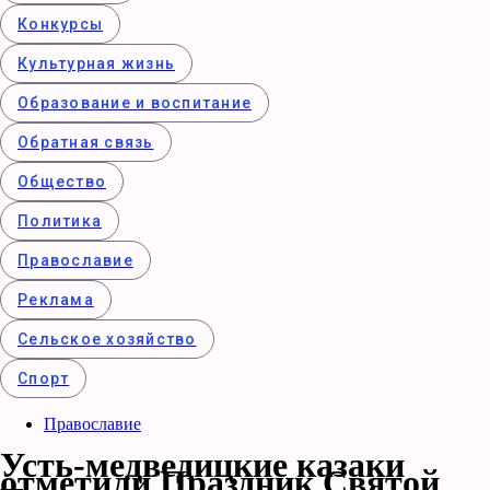
Конкурcы
Культурная жизнь
Образование и воспитание
Обратная связь
Общество
Политика
Православие
Реклама
Сельское хозяйство
Спорт
Православие
Усть-медведицкие казаки
отметили Праздник Святой