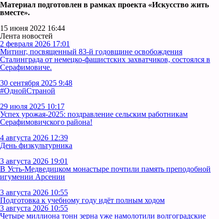
Материал подготовлен в рамках проекта «Искусство жить
вместе».
15 июня 2022 16:44
Лента новостей
2 февраля 2026 17:01
Митинг, посвященный 83-й годовщине освобождения
Сталинграда от немецко-фашистских захватчиков, состоялся в
Серафимовиче.
30 сентября 2025 9:48
#ОднойСтраной
29 июля 2025 10:17
Успех урожая-2025: поздравление сельским работникам
Серафимовичского района!
4 августа 2026 12:39
День физкультурника
3 августа 2026 19:01
В Усть‑Медведицком монастыре почтили память преподобной
игумении Арсении
3 августа 2026 10:55
Подготовка к учебному году идёт полным ходом
3 августа 2026 10:55
Четыре миллиона тонн зерна уже намолотили волгоградские