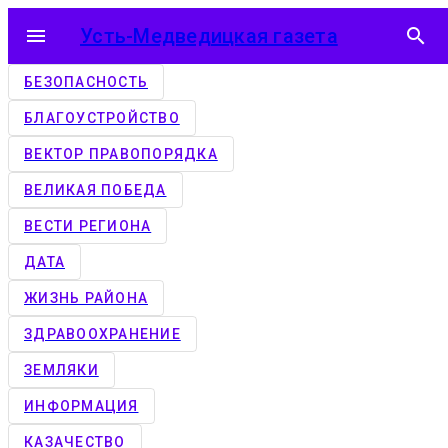
menu
Усть-Медведицкая газета
search
БЕЗОПАСНОСТЬ
БЛАГОУСТРОЙСТВО
ВЕКТОР ПРАВОПОРЯДКА
ВЕЛИКАЯ ПОБЕДА
ВЕСТИ РЕГИОНА
ДАТА
ЖИЗНЬ РАЙОНА
ЗДРАВООХРАНЕНИЕ
ЗЕМЛЯКИ
ИНФОРМАЦИЯ
КАЗАЧЕСТВО