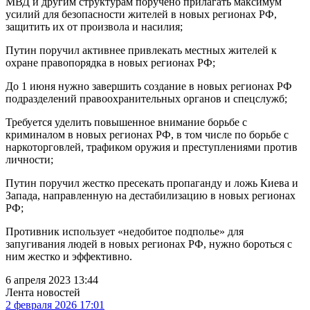
МВД и другим структурам поручено прилагать максимум
усилий для безопасности жителей в новых регионах РФ,
защитить их от произвола и насилия;
Путин поручил активнее привлекать местных жителей к
охране правопорядка в новых регионах РФ;
До 1 июня нужно завершить создание в новых регионах РФ
подразделений правоохранительных органов и спецслужб;
Требуется уделить повышенное внимание борьбе с
криминалом в новых регионах РФ, в том числе по борьбе с
наркоторговлей, трафиком оружия и преступлениями против
личности;
Путин поручил жестко пресекать пропаганду и ложь Киева и
Запада, направленную на дестабилизацию в новых регионах
РФ;
Противник использует «недобитое подполье» для
запугивания людей в новых регионах РФ, нужно бороться с
ним жестко и эффективно.
6 апреля 2023 13:44
Лента новостей
2 февраля 2026 17:01