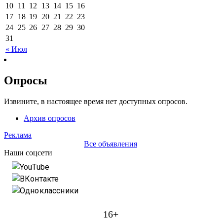
10
11
12
13
14
15
16
17
18
19
20
21
22
23
24
25
26
27
28
29
30
31
« Июл
Опросы
Извините, в настоящее время нет доступных опросов.
Архив опросов
Реклама
Все объявления
Наши соцсети
YouTube
ВКонтакте
Одноклассники
16+