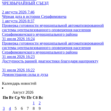
ЧРЕЗВЫЧАЙНЫЙ СЪЕЗД
2 августа 2026 7:46
Чёрная дата в истории Серафимовича
1 августа 2026 8:37
Проверка готовности муниципальной автоматизированной
системы централизованного оповещения населения
Серафимовичского муниципального района
31 июля 2026 16:24
Проверка готовности муниципальной автоматизированной
системы централизованного оповещения населения
Серафимовичского муниципального района
31 июля 2026 16:23
Доступность ранней диагностики благодаря нацпроекту
31 июля 2026 16:22
Демонстрация силы и духа
Календарь новостей
Август 2026
Пн
Вт
Ср
Чт
Пт
Сб
Вс
1
2
3
4
5
6
7
8
9