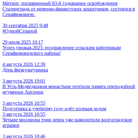
Митинг, посвященный 83-й годовщине освобождения
Сталинграда от немецко-фашистских захватчиков, состоялся в
Серафимовиче.
30 сентября 2025 9:48
#ОднойСтраной
29 июля 2025 10:17
Успех урожая-2025: поздравление сельским работникам
Серафимовичского района!
4 августа 2026 12:39
День физкультурника
3 августа 2026 19:01
В Усть‑Медведицком монастыре почтили память преподобной
игумении Арсении
3 августа 2026 10:55
Подготовка к учебному году идёт полным ходом
3 августа 2026 10:55
Четыре миллиона тонн зерна уже намолотили волгоградские
аграрии
3 августа 2026 10:46