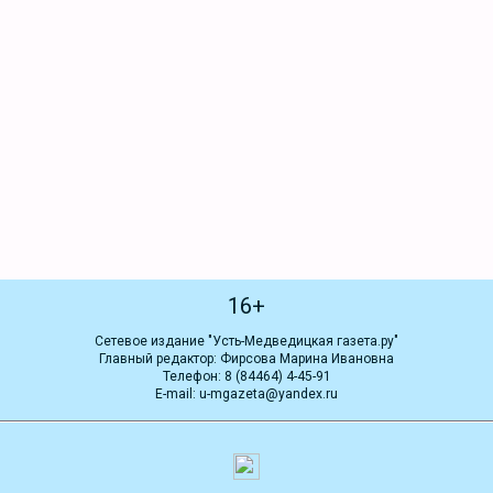
16+
Сетевое издание "Усть-Медведицкая газета.ру"
Главный редактор: Фирсова Марина Ивановна
Телефон: 8 (84464) 4-45-91
E-mail: u-mgazeta@yandex.ru