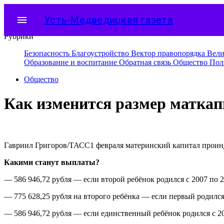
menu
Усть-Медведицкая газета
Рубрики
Безопасность
Благоустройство
Вектор правопорядка
Вели
Образование и воспитание
Обратная связь
Общество
Пол
Общество
Как изменится размер маткап
Гавриил Григоров/ТАСС1 февраля материнский капитал проин
Какими станут выплаты?
— 586 946,72 рубля — если второй ребёнок родился с 2007 по 2
— 775 628,25 рубля на второго ребёнка — если первый родился 
— 586 946,72 рубля — если единственный ребёнок родился с 20