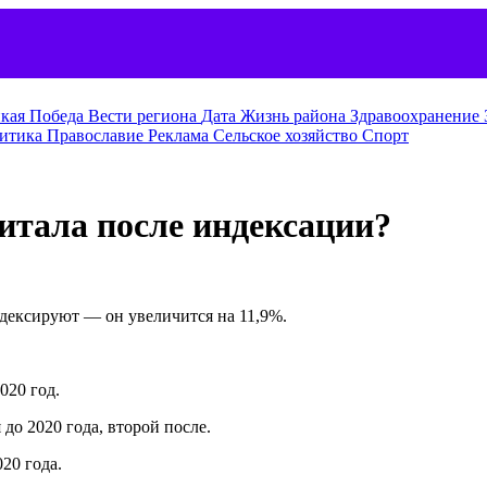
кая Победа
Вести региона
Дата
Жизнь района
Здравоохранение
итика
Православие
Реклама
Сельское хозяйство
Спорт
итала после индексации?
дексируют — он увеличится на 11,9%.
020 год.
до 2020 года, второй после.
20 года.