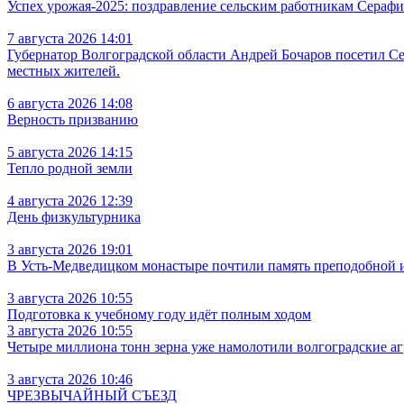
Успех урожая-2025: поздравление сельским работникам Сераф
7 августа 2026 14:01
Губернатор Волгоградской области Андрей Бочаров посетил С
местных жителей.
6 августа 2026 14:08
Верность призванию
5 августа 2026 14:15
Тепло родной земли
4 августа 2026 12:39
День физкультурника
3 августа 2026 19:01
В Усть‑Медведицком монастыре почтили память преподобной
3 августа 2026 10:55
Подготовка к учебному году идёт полным ходом
3 августа 2026 10:55
Четыре миллиона тонн зерна уже намолотили волгоградские а
3 августа 2026 10:46
ЧРЕЗВЫЧАЙНЫЙ СЪЕЗД