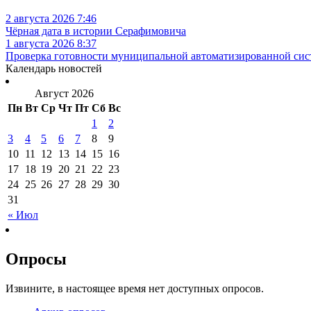
2 августа 2026 7:46
Чёрная дата в истории Серафимовича
1 августа 2026 8:37
Проверка готовности муниципальной автоматизированной сис
Календарь новостей
Август 2026
Пн
Вт
Ср
Чт
Пт
Сб
Вс
1
2
3
4
5
6
7
8
9
10
11
12
13
14
15
16
17
18
19
20
21
22
23
24
25
26
27
28
29
30
31
« Июл
Опросы
Извините, в настоящее время нет доступных опросов.