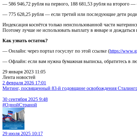
— 586 946,72 рубля на первого, 188 681,53 рубля на второго — 
— 775 628,25 рубля — если третий или последующие дети родил
Индексация коснётся только неиспользованной части материнск
Поэтому лучше не использовать выплату в январе и дождаться
Как узнать остаток?
— Онлайн: через портал госуслуг по этой ссылке (
https://www.g
— Офлайн: если вам нужна бумажная выписка, обратитесь в л
29 января 2023 11:05
Лента новостей
2 февраля 2026 17:01
Митинг, посвященный 83-й годовщине освобождения Сталингра
30 сентября 2025 9:48
#ОднойСтраной
29 июля 2025 10:17