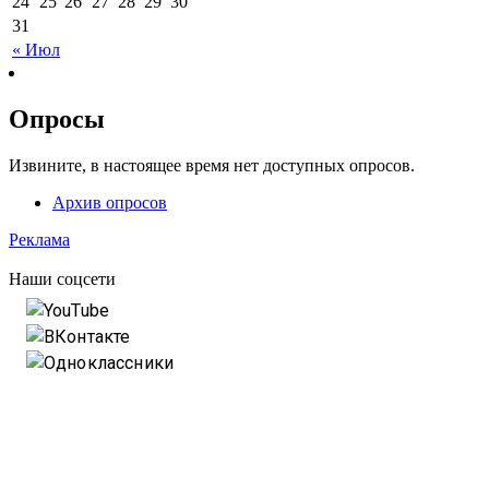
24
25
26
27
28
29
30
31
« Июл
Опросы
Извините, в настоящее время нет доступных опросов.
Архив опросов
Реклама
Наши соцсети
YouTube
ВКонтакте
Одноклассники