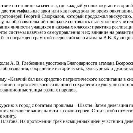
вие по столице казачества, где каждый уголок окутан историей
е две триумфальные арки или как город жил во время оккупации
 протоиерей Георгий Сморкалов, который продолжил экскурсию.
ру, на образовательной площадке состоялось выступление учите
ния личности учащихся в казачьих классах: практика реализации
нты системы казачьего самоуправления и их влияние на развити
 был награжден грамотой всероссийского атамана В.В. Кузнецов
колы А. В. Глебездина удостоена Благодарности атамана Всеросс
го образования, сохранение исторических, культурных и духовны
тему «Казачий бал как средство патриотического воспитания в с
ании патриотического сознания и сохранении культурно-историч
и традиционные танцы разных народов.
курсию в город с богатым прошлым – Шахты. Затем делегация п
мония увековечивания памяти казаков-героев. Стоит особо отмет
к книгу.
латова. На протяжении трех насыщенных дней участники делег