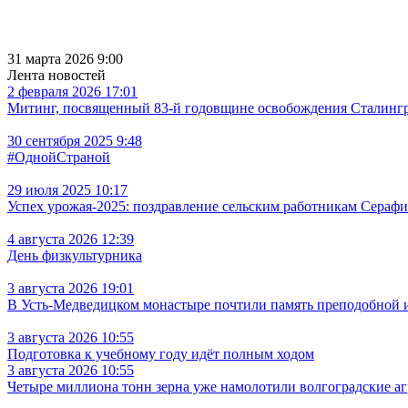
31 марта 2026 9:00
Лента новостей
2 февраля 2026 17:01
Митинг, посвященный 83-й годовщине освобождения Сталингра
30 сентября 2025 9:48
#ОднойСтраной
29 июля 2025 10:17
Успех урожая-2025: поздравление сельским работникам Сераф
4 августа 2026 12:39
День физкультурника
3 августа 2026 19:01
В Усть‑Медведицком монастыре почтили память преподобной
3 августа 2026 10:55
Подготовка к учебному году идёт полным ходом
3 августа 2026 10:55
Четыре миллиона тонн зерна уже намолотили волгоградские а