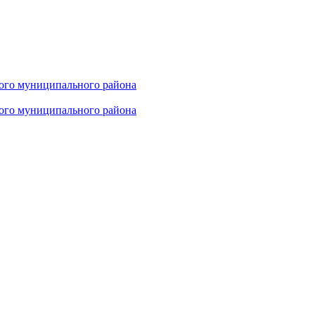
ого муниципального района
ого муниципального района