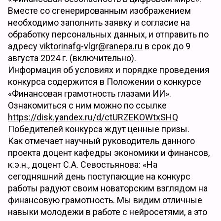
Вместе со сгенерированным изображением
необходимо заполнить заявку и согласие на
обработку персональных данных, и отправить по
адресу
viktorinafg-vlgr@ranepa.ru
в срок до 9
августа 2024 г. (включительно).
Информация об условиях и порядке проведения
конкурса содержится в Положении о конкурсе
«Финансовая грамотность глазами ИИ».
Ознакомиться с ним можно по ссылке
https://disk.yandex.ru/d/ctURZEKOWtxSHQ
Победителей конкурса ждут ценные призы.
Как отмечает научный руководитель данного
проекта доцент кафедры экономики и финансов,
к.э.н., доцент С.А. Севостьянова: «На
сегодняшний день поступающие на конкурс
работы радуют своим новаторским взглядом на
финансовую грамотность. Мы видим отличные
навыки молодежи в работе с нейросетями, а это