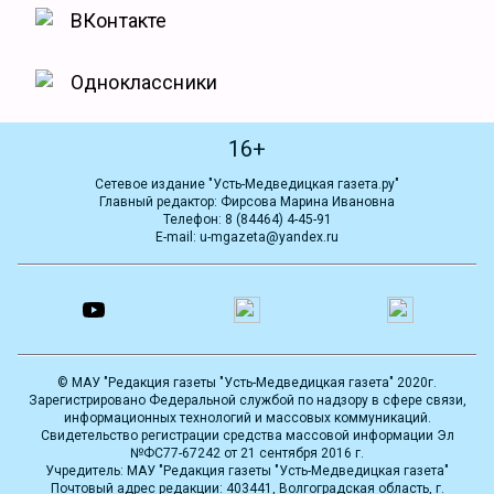
ВКонтакте
Одноклассники
16+
Сетевое издание "Усть-Медведицкая газета.ру"
Главный редактор: Фирсова Марина Ивановна
Телефон: 8 (84464) 4-45-91
E-mail: u-mgazeta@yandex.ru
© МАУ "Редакция газеты "Усть-Медведицкая газета" 2020г.
Зарегистрировано Федеральной службой по надзору в сфере связи,
информационных технологий и массовых коммуникаций.
Свидетельство регистрации средства массовой информации Эл
№ФС77-67242 от 21 сентября 2016 г.
Учредитель: МАУ "Редакция газеты "Усть-Медведицкая газета"
Почтовый адрес редакции: 403441, Волгоградская область, г.