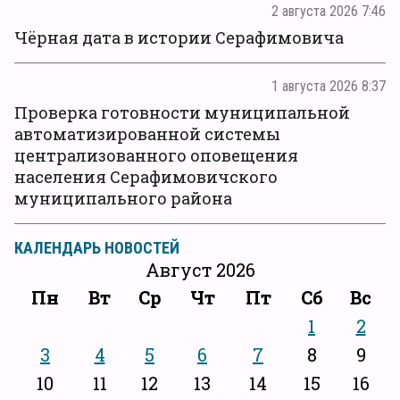
2 августа 2026 7:46
Чёрная дата в истории Серафимовича
1 августа 2026 8:37
Проверка готовности муниципальной
автоматизированной системы
централизованного оповещения
населения Серафимовичского
муниципального района
КАЛЕНДАРЬ НОВОСТЕЙ
Август 2026
Пн
Вт
Ср
Чт
Пт
Сб
Вс
1
2
3
4
5
6
7
8
9
10
11
12
13
14
15
16