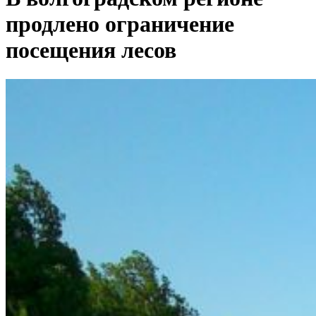
продлено ограничение
посещения лесов