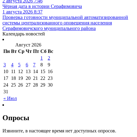
2 августа 2026 7:46
Чёрная дата в истории Серафимовича
1 августа 2026 8:37
Проверка готовности муниципальной автоматизированной
системы централизованного оповещения населения
Серафимовичского муниципального района
Календарь новостей
Август 2026
Пн
Вт
Ср
Чт
Пт
Сб
Вс
1
2
3
4
5
6
7
8
9
10
11
12
13
14
15
16
17
18
19
20
21
22
23
24
25
26
27
28
29
30
31
« Июл
Опросы
Извините, в настоящее время нет доступных опросов.