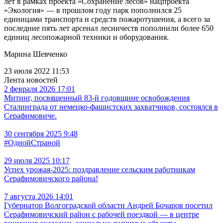
лет в рамках проекта «Сохранение лесов» нацпроекта
«Экология» — в прошлом году парк пополнился 25
единицами транспорта и средств пожаротушения, а всего за
последние пять лет арсенал лесничеств пополнили более 650
единиц лесопожарной техники и оборудования.
Марина Шевченко
23 июля 2022 11:53
Лента новостей
2 февраля 2026 17:01
Митинг, посвященный 83-й годовщине освобождения
Сталинграда от немецко-фашистских захватчиков, состоялся в
Серафимовиче.
30 сентября 2025 9:48
#ОднойСтраной
29 июля 2025 10:17
Успех урожая-2025: поздравление сельским работникам
Серафимовичского района!
7 августа 2026 14:01
Губернатор Волгоградской области Андрей Бочаров посетил
Серафимовичский район с рабочей поездкой — в центре