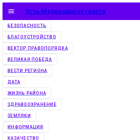
menu
Усть-Медведицкая газета
БЕЗОПАСНОСТЬ
БЛАГОУСТРОЙСТВО
ВЕКТОР ПРАВОПОРЯДКА
ВЕЛИКАЯ ПОБЕДА
ВЕСТИ РЕГИОНА
ДАТА
ЖИЗНЬ РАЙОНА
ЗДРАВООХРАНЕНИЕ
ЗЕМЛЯКИ
ИНФОРМАЦИЯ
КАЗАЧЕСТВО