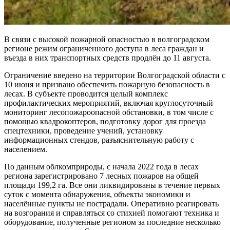
В связи с высокой пожарной опасностью в волгоградском
регионе режим ограниченного доступа в леса граждан и
въезда в них транспортных средств продлён до 11 августа.
Ограничение введено на территории Волгоградской области с
10 июня и призвано обеспечить пожарную безопасность в
лесах. В субъекте проводится целый комплекс
профилактических мероприятий, включая круглосуточный
мониторинг лесопожароопасной обстановки, в том числе с
помощью квадрокоптеров, подготовку дорог для проезда
спецтехники, проведение учений, установку
информационных стендов, разъяснительную работу с
населением.
По данным облкомприроды, с начала 2022 года в лесах
региона зарегистрировано 7 лесных пожаров на общей
площади 199,2 га. Все они ликвидированы в течение первых
суток с момента обнаружения, объекты экономики и
населённые пункты не пострадали. Оперативно реагировать
на возгорания и справляться со стихией помогают техника и
оборудование, полученные регионом за последние несколько