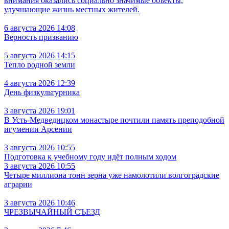
внимания оказались социально значимые объекты,
улучшающие жизнь местных жителей.
6 августа 2026 14:08
Верность призванию
5 августа 2026 14:15
Тепло родной земли
4 августа 2026 12:39
День физкультурника
3 августа 2026 19:01
В Усть‑Медведицком монастыре почтили память преподобной
игумении Арсении
3 августа 2026 10:55
Подготовка к учебному году идёт полным ходом
3 августа 2026 10:55
Четыре миллиона тонн зерна уже намолотили волгоградские
аграрии
3 августа 2026 10:46
ЧРЕЗВЫЧАЙНЫЙ СЪЕЗД