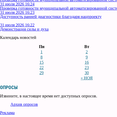
31 июля 2026 16:24
Проверка готовности муниципальной автоматизированной сист
31 июля 2026 16:23
Доступность ранней диагностики благодаря нацпроекту
31 июля 2026 16:22
Демонстрация силы и духа
Календарь новостей
Пн
Вт
1
2
8
9
15
16
22
23
29
30
« НОЯ
ОПРОСЫ
Извините, в настоящее время нет доступных опросов.
Архив опросов
Реклама