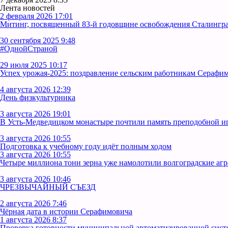
Лента новостей
2 февраля 2026 17:01
Митинг, посвященный 83-й годовщине освобождения Сталинград
30 сентября 2025 9:48
#ОднойСтраной
29 июля 2025 10:17
Успех урожая-2025: поздравление сельским работникам Серафим
4 августа 2026 12:39
День физкультурника
3 августа 2026 19:01
В Усть‑Медведицком монастыре почтили память преподобной 
3 августа 2026 10:55
Подготовка к учебному году идёт полным ходом
3 августа 2026 10:55
Четыре миллиона тонн зерна уже намолотили волгоградские аг
3 августа 2026 10:46
ЧРЕЗВЫЧАЙНЫЙ СЪЕЗД
2 августа 2026 7:46
Чёрная дата в истории Серафимовича
1 августа 2026 8:37
Проверка готовности муниципальной автоматизированной сист