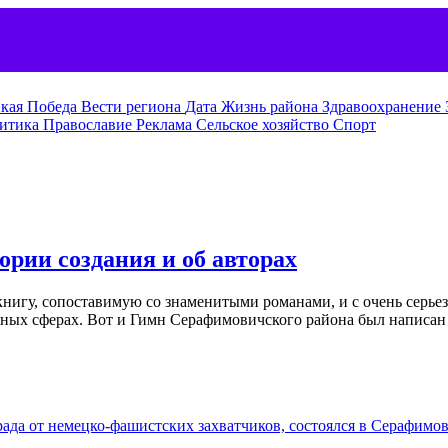
кая Победа
Вести региона
Дата
Жизнь района
Здравоохранение
итика
Православие
Реклама
Сельское хозяйство
Спорт
рии создания и об авторах
нигу, сопоставимую со знаменитыми романами, и с очень серьез
зных сферах. Вот и Гимн Серафимовичского района был написан 
да от немецко-фашистских захватчиков, состоялся в Серафимов