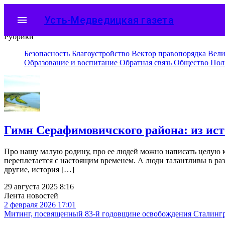
menu
Усть-Медведицкая газета
Рубрики
Безопасность
Благоустройство
Вектор правопорядка
Вели
Образование и воспитание
Обратная связь
Общество
Пол
Гимн Серафимовичского района: из исто
Про нашу малую родину, про ее людей можно написать целую к
переплетается с настоящим временем. А люди талантливы в ра
другие, история […]
29 августа 2025 8:16
Лента новостей
2 февраля 2026 17:01
Митинг, посвященный 83-й годовщине освобождения Сталингра