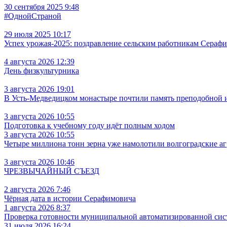
30 сентября 2025 9:48
#ОднойСтраной
29 июля 2025 10:17
Успех урожая-2025: поздравление сельским работникам Сераф
4 августа 2026 12:39
День физкультурника
3 августа 2026 19:01
В Усть‑Медведицком монастыре почтили память преподобной
3 августа 2026 10:55
Подготовка к учебному году идёт полным ходом
3 августа 2026 10:55
Четыре миллиона тонн зерна уже намолотили волгоградские а
3 августа 2026 10:46
ЧРЕЗВЫЧАЙНЫЙ СЪЕЗД
2 августа 2026 7:46
Чёрная дата в истории Серафимовича
1 августа 2026 8:37
Проверка готовности муниципальной автоматизированной сис
31 июля 2026 16:24