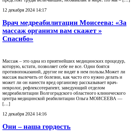
12 декабря 2024 14:17
Врач медреабилитации Моисеева: «За
массаж организм вам скажет »
Спасибо»
Массаж – это одна из приятнейших медицинских процедур,
которую, кстати, позволяет себе не все. Одни боятся
противопоказаний, другие не видят в нем пользы.Может ли
массаж вылечить от болезни, как часто его нужно делать и
может ли он нанести вред организму рассказывает врач-
невролог, рефлексотерапевт, заведующий отделом
медреабилитации Волгоградского областного клинического
центра медицинской реабилитации Ольга МОИСЕЕВА —
[…]
12 декабря 2024 14:16
Они – наша гордость