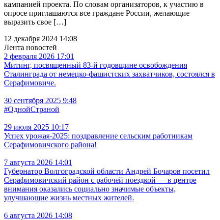
кампанией проекта. По словам организаторов, к участию в
опросе приглашаются все граждане России, желающие
выразить свое […]
12 декабря 2024 14:08
Лента новостей
2 февраля 2026 17:01
Митинг, посвященный 83-й годовщине освобождения
Сталинграда от немецко-фашистских захватчиков, состоялся в
Серафимовиче.
30 сентября 2025 9:48
#ОднойСтраной
29 июля 2025 10:17
Успех урожая-2025: поздравление сельским работникам
Серафимовичского района!
7 августа 2026 14:01
Губернатор Волгоградской области Андрей Бочаров посетил
Серафимовичский район с рабочей поездкой — в центре
внимания оказались социально значимые объекты,
улучшающие жизнь местных жителей.
6 августа 2026 14:08