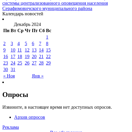
системы централизованного оповещения населения
Серафимовичского муниципального района
Календарь новостей
Декабрь 2024
Пн
Вт
Ср
Чт
Пт
Сб
Вс
1
2
3
4
5
6
7
8
9
10
11
12
13
14
15
16
17
18
19
20
21
22
23
24
25
26
27
28
29
30
31
« Ноя
Янв »
Опросы
Извините, в настоящее время нет доступных опросов.
Архив опросов
Реклама