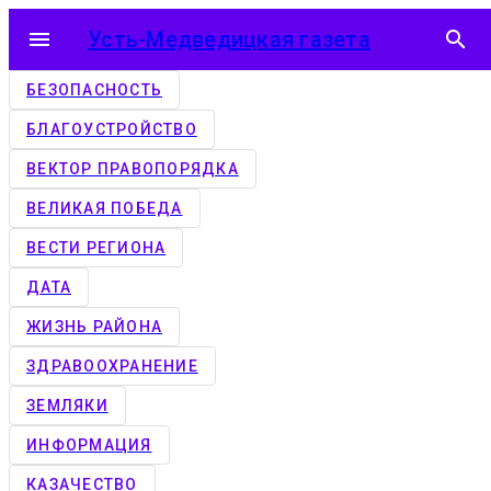
menu
Усть-Медведицкая газета
search
БЕЗОПАСНОСТЬ
БЛАГОУСТРОЙСТВО
ВЕКТОР ПРАВОПОРЯДКА
ВЕЛИКАЯ ПОБЕДА
ВЕСТИ РЕГИОНА
ДАТА
ЖИЗНЬ РАЙОНА
ЗДРАВООХРАНЕНИЕ
ЗЕМЛЯКИ
ИНФОРМАЦИЯ
КАЗАЧЕСТВО