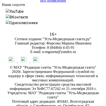
Все объявления
Наши соцсети
YouTube
ВКонтакте
Одноклассники
16+
Сетевое издание "Усть-Медведицкая газета.ру"
Главный редактор: Фирсова Марина Ивановна
Телефон: 8 (84464) 4-45-91
E-mail: u-mgazeta@yandex.ru
© МАУ "Редакция газеты "Усть-Медведицкая газета"
2020г. Зарегистрировано Федеральной службой по
надзору в сфере связи, информационных технологий и
массовых коммуникаций.
Свидетельство регистрации средства массовой
информации Эл №ФС77-67242 от 21 сентября 2016 г.
Учредитель: МАУ "Редакция газеты "Усть-Медведицкая
газета"
Почтовый адрес редакции: 403441, Волгоградская
область, г. Серафимович, ул. Октябрьская, 82.