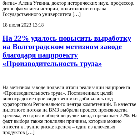
битва» Алена Уткина, доктор исторических наук, профессор,
декан факультета истории, политологии и права
Государственного университета […]
18 июля 2023 13:18
На 22% удалось повысить выработку
на Волгоградском метизном заводе
благодаря нацпроекту
«Производительность труда»
На метизном заводе подвели итоги реализации нацпроекта
«Производительность труда». Поставленных целей
волгоградские производственники добивались под
кураторством Регионального центра компетенций. В качестве
пилотного потока на ВМЗ выбрали процесс производства
крепежа, его доля в общей выручке завода превышает 22%. На
факт выбора также повлияли причины, которые можно
отнести к группе риска: крепеж – один из ключевых
продуктов […]