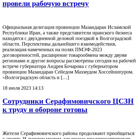
провели рабочую встречу
Официальная делегация провинции Мазандаран Исламской
Республики Иран, а также представители иранского бизнеса
находятся с двухдневной деловой поездкой в Волгоградской
области. Перспективы дальнейшего взаимодействия,
реализация намеченных на полях ПМЭФ-2023
договоренностей, расширение товарообмена между двумя
регионами и другие вопросы рассмотрены сегодня на рабочей
встрече губернатора Андрея Бочарова с губернатором
провинции Мазандаран Сейедом Махмудом Хоссейнипуром.
«Волгоградскую область и […]
18 июля 2023 14:13
Сотрудники Серафимовичского ЦСЗН
к труду и обороне готовы
Жители Серафимовичского района продолжают приобщаться
к спорту. И лучшим местом, где можно продемонстрировать