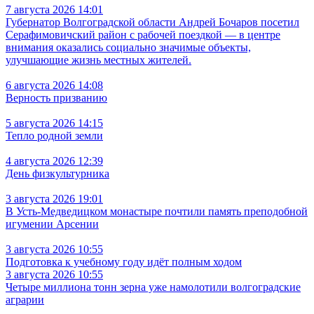
7 августа 2026 14:01
Губернатор Волгоградской области Андрей Бочаров посетил
Серафимовичский район с рабочей поездкой — в центре
внимания оказались социально значимые объекты,
улучшающие жизнь местных жителей.
6 августа 2026 14:08
Верность призванию
5 августа 2026 14:15
Тепло родной земли
4 августа 2026 12:39
День физкультурника
3 августа 2026 19:01
В Усть‑Медведицком монастыре почтили память преподобной
игумении Арсении
3 августа 2026 10:55
Подготовка к учебному году идёт полным ходом
3 августа 2026 10:55
Четыре миллиона тонн зерна уже намолотили волгоградские
аграрии