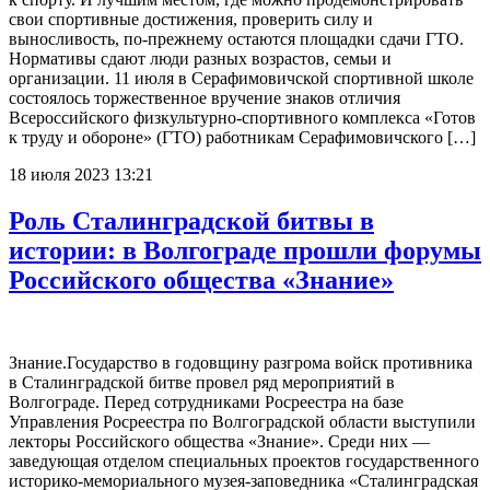
свои спортивные достижения, проверить силу и
выносливость, по-прежнему остаются площадки сдачи ГТО.
Нормативы сдают люди разных возрастов, семьи и
организации. 11 июля в Серафимовичской спортивной школе
состоялось торжественное вручение знаков отличия
Всероссийского физкультурно-спортивного комплекса «Готов
к труду и обороне» (ГТО) работникам Серафимовичского […]
18 июля 2023 13:21
Роль Сталинградской битвы в
истории: в Волгограде прошли форумы
Российского общества «Знание»
Знание.Государство в годовщину разгрома войск противника
в Сталинградской битве провел ряд мероприятий в
Волгограде. Перед сотрудниками Росреестра на базе
Управления Росреестра по Волгоградской области выступили
лекторы Российского общества «Знание». Среди них —
заведующая отделом специальных проектов государственного
историко-мемориального музея-заповедника «Сталинградская