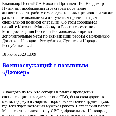
Владимир Песня/РИА Новости Президент РФ Владимир
Путин дал профильным структурам поручение
активизировать работу с молодежью новых регионов, а также
разъяснение школьникам и студентам причин и задач
специальной военной операции. Об этом сообщается
на сайте Кремля. «Минобрнауки России совместно с
Минпросвещения России и Росмолодежью принять
дополнительные меры по активизации работы с молодежью
Донецкой Народной Республики, Луганской Народной
Республики, […]
18 июля 2023 13:09
Военнослужащий с позывным
«Джокер»
У каждого из тех, кто сегодня в рамках проведения
спецоперации находится в зоне СВО, была своя дорога в
места, где рвутся снаряды, порой бывает очень трудно, туда,
где тебя ждет настоящая мужская работа. Нехаевский парень
Максим отправился в зону СВО добровольцем. На вопрос,
что послужило причиной столь неординарного поступка