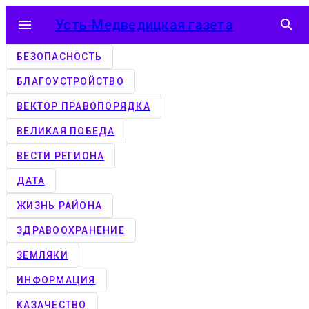
menu
Усть-Медведицкая газета
search
БЕЗОПАСНОСТЬ
БЛАГОУСТРОЙСТВО
ВЕКТОР ПРАВОПОРЯДКА
ВЕЛИКАЯ ПОБЕДА
ВЕСТИ РЕГИОНА
ДАТА
ЖИЗНЬ РАЙОНА
ЗДРАВООХРАНЕНИЕ
ЗЕМЛЯКИ
ИНФОРМАЦИЯ
КАЗАЧЕСТВО