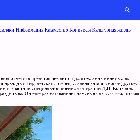
search
емляки
Информация
Казачество
Конкурcы
Культурная жизнь
овод отметить предстоящее лето и долгожданные каникулы.
аркадный тир, детская лотерея, сладкая вата и многое другое.
лин и участник специальной военной операции Д.В. Копылов.
 праздником. Он еще раз напоминает нам, взрослым, о том, что мы