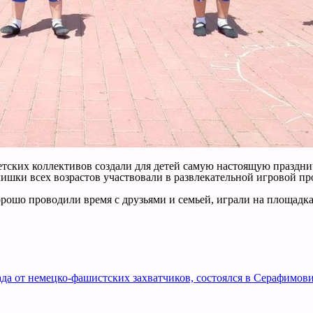
тских коллективов создали для детей самую настоящую празднич
ишки всех возрастов участвовали в развлекательной игровой пр
орошо проводили время с друзьями и семьей, играли на площадка
а от немецко-фашистских захватчиков, состоялся в Серафимови