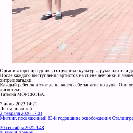
Организаторы праздника, сотрудники культуры, руководители де
После каждого выступления артистов на сцене девчонки и мальч
хитрые загадки.
Каждый ребенок в этот день нашел себе занятие по душе. Они х
дискотеке.
Татьяна МОРСКОВА.
7 июня 2023 14:21
Лента новостей
2 февраля 2026 17:01
Митинг, посвященный 83-й годовщине освобождения Сталинград
30 сентября 2025 9:48
#ОднойСтраной