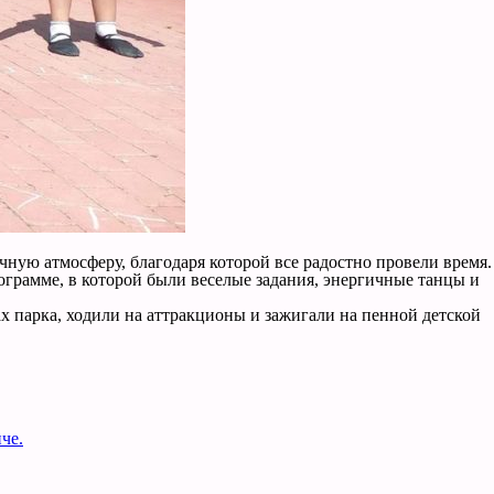
ную атмосферу, благодаря которой все радостно провели время.
ограмме, в которой были веселые задания, энергичные танцы и
х парка, ходили на аттракционы и зажигали на пенной детской
че.