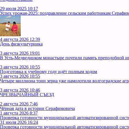
29 июля 2025 10:17
Успех урожая-2025: поздравление сельским работникам Серафим
4 августа 2026 12:39
День физкультурника
3 августа 2026 19:01
В Усть‑Медведицком монастыре почтили память преподобной 
3 августа 2026 10:55
Подготовка к учебному году идёт полным ходом
3 августа 2026 10:55
Четыре миллиона тонн зерна уже намолотили волгоградские аг
3 августа 2026 10:46
ЧРЕЗВЫЧАЙНЫЙ СЪЕЗД
2 августа 2026 7:46
Чёрная дата в истории Серафимовича
1 августа 2026 8:37
Проверка готовности муниципальной автоматизированной сист
31 июля 2026 16:24
Проверка готовности муниципальной автоматизированной сист