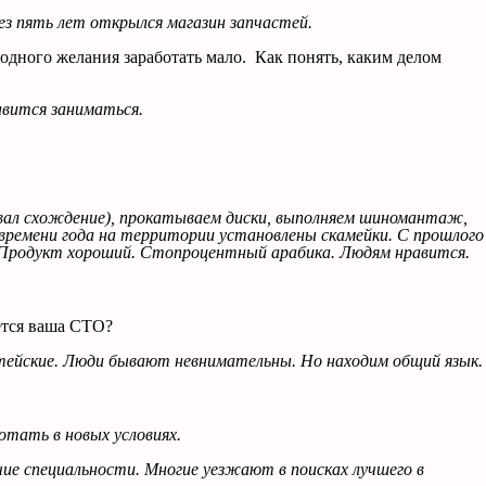
рез пять лет открылся магазин запчастей.
 одного желания заработать мало. Как понять, каким делом
авится заниматься.
азвал схождение), прокатываем диски, выполняем шиномантаж,
 времени года на территории установлены скамейки. С прошлого
. Продукт хороший. Стопроцентный арабика. Людям нравится.
ется ваша СТО?
житейские. Люди бывают невнимательны. Но находим общий язык.
отать в новых условиях.
ие специальности. Многие уезжают в поисках лучшего в