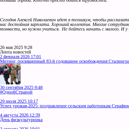
большие города. Кто-то просто боится трудностей.
Сегодня Алексей Николаевич идет в техникум, чтобы рассказа
нас достойная зарплата. Хороший коллектив. Многие сотрудник
тонкости, но нужно учиться. Не бойтесь начать с малого. И у 
26 мая 2025 9:28
Лента новостей
2 февраля 2026 17:01
Митинг, посвященный 83-й годовщине освобождения Сталинград
30 сентября 2025 9:48
#ОднойСтраной
29 июля 2025 10:17
Успех урожая-2025: поздравление сельским работникам Серафим
4 августа 2026 12:39
День физкультурника
3 августа 2026 19:01