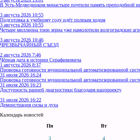
В Усть‑Медведицком монастыре почтили память преподобной 
3 августа 2026 10:55
Подготовка к учебному году идёт полным ходом
3 августа 2026 10:55
Четыре миллиона тонн зерна уже намолотили волгоградские аг
3 августа 2026 10:46
ЧРЕЗВЫЧАЙНЫЙ СЪЕЗД
2 августа 2026 7:46
Чёрная дата в истории Серафимовича
1 августа 2026 8:37
Проверка готовности муниципальной автоматизированной сист
31 июля 2026 16:24
Проверка готовности муниципальной автоматизированной сист
31 июля 2026 16:23
Доступность ранней диагностики благодаря нацпроекту
31 июля 2026 16:22
Демонстрация силы и духа
Календарь новостей
Пн
Вт
3
4