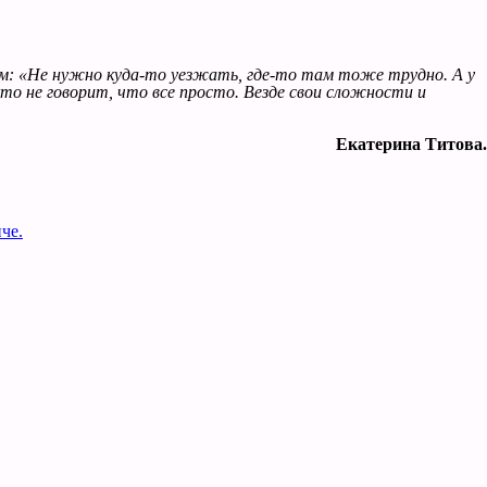
ам: «Не нужно куда-то уезжать, где-то там тоже трудно. А у
то не говорит, что все просто. Везде свои сложности и
Екатерина Титова.
че.