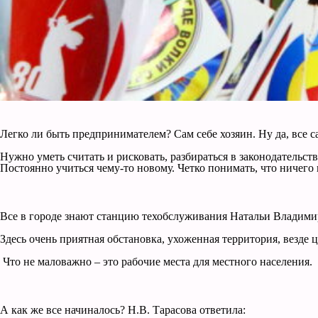
Легко ли быть предпринимателем? Сам себе хозяин. Ну да, все са
Нужно уметь считать и рисковать, разбираться в законодатель
Постоянно учиться чему-то новому. Четко понимать, что ничего 
Все в городе знают станцию техобслуживания Натальи Владими
Здесь очень приятная обстановка, ухоженная территория, везде 
Что не маловажно – это рабочие места для местного населения.
А как же все начиналось? Н.В. Тарасова ответила: