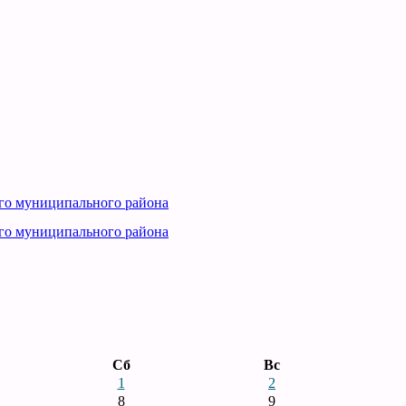
го муниципального района
го муниципального района
Сб
Вс
1
2
8
9