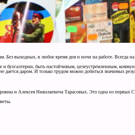
м. Без выходных, в любое время дня и ночи на работе. Всегда на
стве и бухгалтерии, быть настойчивым, целеустремленным, комм
не дается даром. И только трудом можно добиться значимых резу
ровны и Алексея Николаевича Тарасовых. Это одна из первых С
цветы.