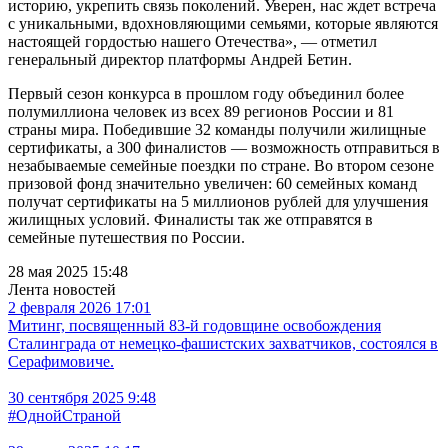
историю, укрепить связь поколений. Уверен, нас ждет встреча
с уникальными, вдохновляющими семьями, которые являются
настоящей гордостью нашего Отечества», — отметил
генеральный директор платформы Андрей Бетин.
Первый сезон конкурса в прошлом году объединил более
полумиллиона человек из всех 89 регионов России и 81
страны мира. Победившие 32 команды получили жилищные
сертификаты, а 300 финалистов — возможность отправиться в
незабываемые семейные поездки по стране. Во втором сезоне
призовой фонд значительно увеличен: 60 семейных команд
получат сертификаты на 5 миллионов рублей для улучшения
жилищных условий. Финалисты так же отправятся в
семейные путешествия по России.
28 мая 2025 15:48
Лента новостей
2 февраля 2026 17:01
Митинг, посвященный 83-й годовщине освобождения
Сталинграда от немецко-фашистских захватчиков, состоялся в
Серафимовиче.
30 сентября 2025 9:48
#ОднойСтраной