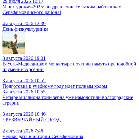
29 июля 2025 10:17
Успех урожая-2025: поздравление сельским работникам
Серафимовичского района!
4 августа 2026 12:39
День физкультурника
3 августа 2026 19:01
В Усть‑Медведицком монастыре почтили память преподобной
игумении Арсении
3 августа 2026 10:55
Подготовка к учебному году идёт полным ходом
3 августа 2026 10:55
Четыре миллиона тонн зерна уже намолотили волгоградские
аграрии
3 августа 2026 10:46
ЧРЕЗВЫЧАЙНЫЙ СЪЕЗД
2 августа 2026 7:46
Чёрная дата в истории Серафимовича