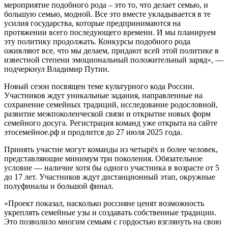
мероприятие подобного рода – это то, что делает семью, и
большую семью, модной. Все это вместе укладывается в те
усилия государства, которые предпринимаются на
протяжении всего последующего времени. И мы планируем
эту политику продолжать. Конкурсы подобного рода
оживляют все, что мы делаем, придают всей этой политике в
известной степени эмоциональный положительный заряд», —
подчеркнул Владимир Путин.
Новый сезон посвящен теме культурного кода России.
Участников ждут уникальные задания, направленные на
сохранение семейных традиций, исследование родословной,
развитие межпоколенческой связи и открытие новых форм
семейного досуга. Регистрация команд уже открыта на сайте
этосемейное.рф и продлится до 27 июля 2025 года.
Принять участие могут команды из четырёх и более человек,
представляющие минимум три поколения. Обязательное
условие — наличие хотя бы одного участника в возрасте от 5
до 17 лет. Участников ждут дистанционный этап, окружные
полуфиналы и большой финал.
«Проект показал, насколько россияне ценят возможность
укреплять семейные узы и создавать собственные традиции.
Это позволило многим семьям с гордостью взглянуть на свою