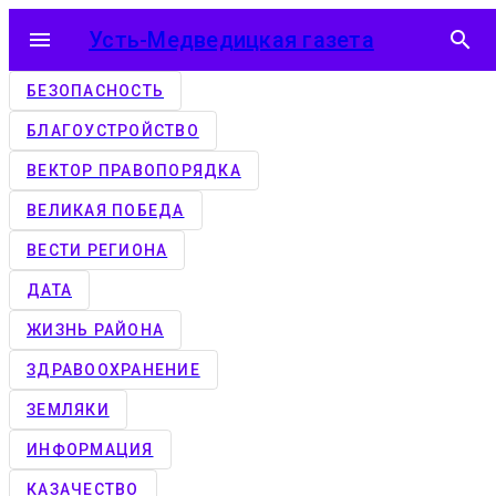
menu
Усть-Медведицкая газета
search
БЕЗОПАСНОСТЬ
БЛАГОУСТРОЙСТВО
ВЕКТОР ПРАВОПОРЯДКА
ВЕЛИКАЯ ПОБЕДА
ВЕСТИ РЕГИОНА
ДАТА
ЖИЗНЬ РАЙОНА
ЗДРАВООХРАНЕНИЕ
ЗЕМЛЯКИ
ИНФОРМАЦИЯ
КАЗАЧЕСТВО