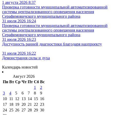
1 августа 2026 8:37
Проверка готовности муниципальной автоматизированной
системы централизованного оповещения населения
Серафимовичского муниципального района
31 июля 2026 16:24
Проверка готовности муниципальной автоматизированной
системы централизованного оповещения населения
Серафимовичского муниципального района
31 июля 2026 16:23
Доступность ранней диагностики благодаря нацпроекту
31 июля 2026 16:22
Демонстрация силы и духа
Календарь новостей
Август 2026
Пн
Вт
Ср
Чт
Пт
Сб
Вс
1
2
3
4
5
6
7
8
9
10
11
12
13
14
15
16
17
18
19
20
21
22
23
24
25
26
27
28
29
30