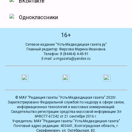
ВКонтакте
Одноклассники
16+
Сетевое издание "Усть-Медведицкая газета.ру"
Главный редактор: Фирсова Марина Ивановна
Телефон: 8 (84464) 4-45-91
E-mail: u-mgazeta@yandex.ru
© МАУ "Редакция газеты "Усть-Медведицкая газета" 2020г.
Зарегистрировано Федеральной службой по надзору в сфере связи,
информационных технологий и массовых коммуникаций.
Свидетельство регистрации средства массовой информации Эл
№ФС77-67242 от 21 сентября 2016 г.
Учредитель: МАУ "Редакция газеты "Усть-Медведицкая газета"
Почтовый адрес редакции: 403441, Волгоградская область, г.
Серафимович, ул. Октябрьская, 82.