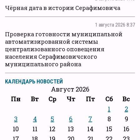
Чёрная дата в истории Серафимовича
1 августа 2026 8:37
Проверка готовности муниципальной
автоматизированной системы
централизованного оповещения
населения Серафимовичского
муниципального района
КАЛЕНДАРЬ НОВОСТЕЙ
Август 2026
Пн
Вт
Ср
Чт
Пт
Сб
Вс
1
2
3
4
5
6
7
8
9
10
11
12
13
14
15
16
17
18
19
20
21
22
23