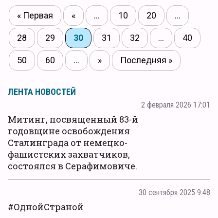
« Первая
«
...
10
20
...
28
29
30
31
32
...
40
50
60
...
»
Последняя »
ЛЕНТА НОВОСТЕЙ
2 февраля 2026 17:01
Митинг, посвященный 83-й
годовщине освобождения
Сталинграда от немецко-
фашистских захватчиков,
состоялся в Серафимовиче.
30 сентября 2025 9:48
#ОднойСтраной