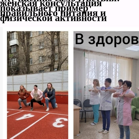
женская консультация
показывает пример
правильного питания и
физической активности