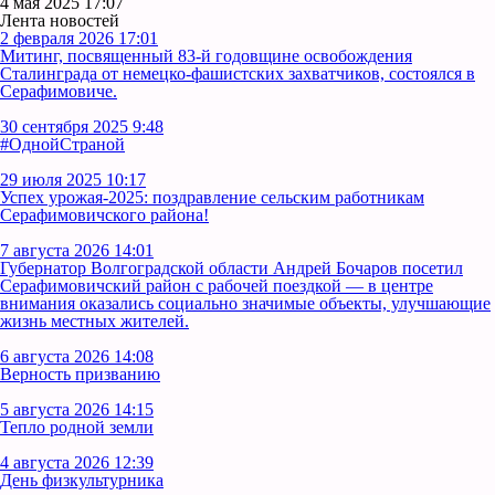
4 мая 2025 17:07
Лента новостей
2 февраля 2026 17:01
Митинг, посвященный 83-й годовщине освобождения
Сталинграда от немецко-фашистских захватчиков, состоялся в
Серафимовиче.
30 сентября 2025 9:48
#ОднойСтраной
29 июля 2025 10:17
Успех урожая-2025: поздравление сельским работникам
Серафимовичского района!
7 августа 2026 14:01
Губернатор Волгоградской области Андрей Бочаров посетил
Серафимовичский район с рабочей поездкой — в центре
внимания оказались социально значимые объекты, улучшающие
жизнь местных жителей.
6 августа 2026 14:08
Верность призванию
5 августа 2026 14:15
Тепло родной земли
4 августа 2026 12:39
День физкультурника