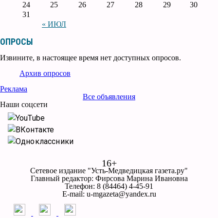
24
25
26
27
28
29
30
31
« ИЮЛ
ОПРОСЫ
Извините, в настоящее время нет доступных опросов.
Архив опросов
Реклама
Все объявления
Наши соцсети
YouTube
ВКонтакте
Одноклассники
16+
Сетевое издание "Усть-Медведицкая газета.ру"
Главный редактор: Фирсова Марина Ивановна
Телефон: 8 (84464) 4-45-91
E-mail: u-mgazeta@yandex.ru