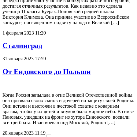
нередко принимают участие в конкурсах различного уровня,
достигая отличных результатов. Как недавно это сделала
ученица 11 класса Буерак-Поповской средней школы
Виктория Климова. Она приняла участие во Всероссийском
конкурсе, посвященном подвигу народа в Великой […]
1 февраля 2023 11:20
Сталинград
31 января 2023 17:59
От Ендовского до Польши
Когда Россия запылала в огне Великой Отечественной войны,
она призвала своих сынов и дочерей на защиту своей Родины.
Они встали и выстояли в жестокой схватке с коварным
врагом, чтобы у их детей и внуков было мирное небо. В семье
Пановых, ушедших на фронт из хутора Ендовского, воевали
все три брата. Иван воевал под Москвой, Родион […]
20 января 2023 11:19