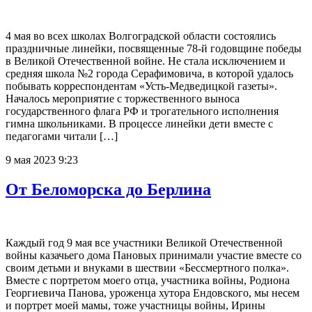
4 мая во всех школах Волгоградской области состоялись
праздничные линейки, посвященные 78-й годовщине победы
в Великой Отечественной войне. Не стала исключением и
средняя школа №2 города Серафимовича, в которой удалось
побывать корреспондентам «Усть-Медведицкой газеты».
Началось мероприятие с торжественного выноса
государственного флага РФ и трогательного исполнения
гимна школьниками. В процессе линейки дети вместе с
педагогами читали […]
9 мая 2023 9:23
От Беломорска до Берлина
Каждый год 9 мая все участники Великой Отечественной
войны казачьего дома Пановых принимали участие вместе со
своим детьми и внуками в шествии «Бессмертного полка».
Вместе с портретом моего отца, участника войны, Родиона
Георгиевича Панова, уроженца хутора Ендовского, мы несем
и портрет моей мамы, тоже участницы войны, Ирины