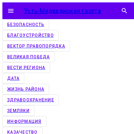
menu
Усть-Медведицкая газета
search
БЕЗОПАСНОСТЬ
БЛАГОУСТРОЙСТВО
ВЕКТОР ПРАВОПОРЯДКА
ВЕЛИКАЯ ПОБЕДА
ВЕСТИ РЕГИОНА
ДАТА
ЖИЗНЬ РАЙОНА
ЗДРАВООХРАНЕНИЕ
ЗЕМЛЯКИ
ИНФОРМАЦИЯ
КАЗАЧЕСТВО