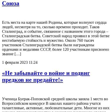
Союза
Есть места на карте нашей Родины, которые волнуют сердца
людей, несмотря на то, сколько времени проходит. Таков
Сталинград, и событие, связанное с названием этого города –
Сталинградская битва. Советский народ проявил в этой битве
несгибаемую стойкость и мужество. Около 760 тысяч
участников Сталинградской битвы были награждены
орденами и медалями СССР, более 120 участникам присвоено
звание […]
1 февраля 2023 11:24
«Не забывайте о войне и подвиг
предков не предайте!»
Ученица Буерак-Поповской средней школы заняла 1 место во
Всероссийском конкурсе В школах нашего района учатся
талантливые, активные, любознательные дети. Многие из них