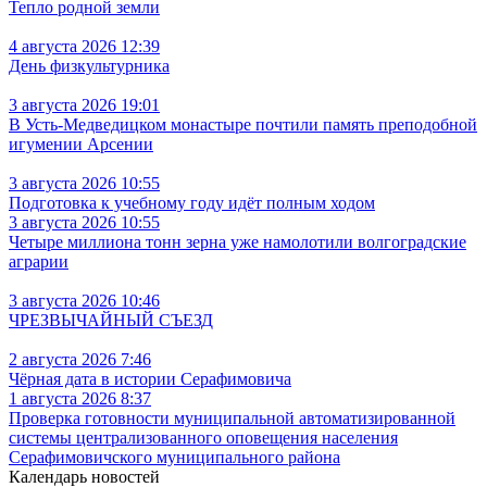
Тепло родной земли
4 августа 2026 12:39
День физкультурника
3 августа 2026 19:01
В Усть‑Медведицком монастыре почтили память преподобной
игумении Арсении
3 августа 2026 10:55
Подготовка к учебному году идёт полным ходом
3 августа 2026 10:55
Четыре миллиона тонн зерна уже намолотили волгоградские
аграрии
3 августа 2026 10:46
ЧРЕЗВЫЧАЙНЫЙ СЪЕЗД
2 августа 2026 7:46
Чёрная дата в истории Серафимовича
1 августа 2026 8:37
Проверка готовности муниципальной автоматизированной
системы централизованного оповещения населения
Серафимовичского муниципального района
Календарь новостей