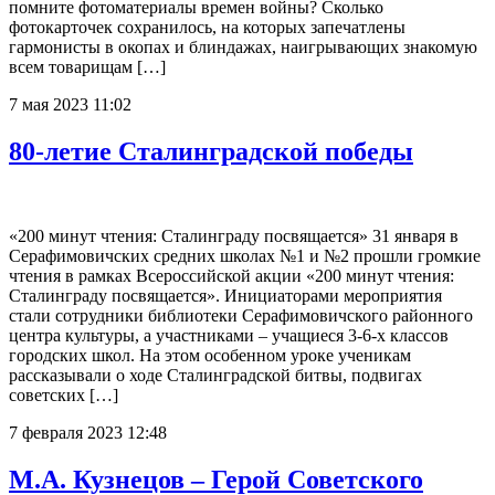
помните фотоматериалы времен войны? Сколько
фотокарточек сохранилось, на которых запечатлены
гармонисты в окопах и блиндажах, наигрывающих знакомую
всем товарищам […]
7 мая 2023 11:02
80-летие Сталинградской победы
«200 минут чтения: Сталинграду посвящается» 31 января в
Серафимовичских средних школах №1 и №2 прошли громкие
чтения в рамках Всероссийской акции «200 минут чтения:
Сталинграду посвящается». Инициаторами мероприятия
стали сотрудники библиотеки Серафимовичского районного
центра культуры, а участниками – учащиеся 3-6-х классов
городских школ. На этом особенном уроке ученикам
рассказывали о ходе Сталинградской битвы, подвигах
советских […]
7 февраля 2023 12:48
М.А. Кузнецов – Герой Советского