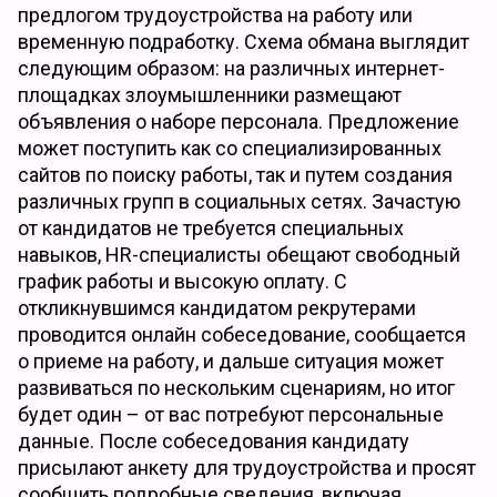
предлогом трудоустройства на работу или
временную подработку. Схема обмана выглядит
следующим образом: на различных интернет-
площадках злоумышленники размещают
объявления о наборе персонала. Предложение
может поступить как со специализированных
сайтов по поиску работы, так и путем создания
различных групп в социальных сетях. Зачастую
от кандидатов не требуется специальных
навыков, HR-специалисты обещают свободный
график работы и высокую оплату. С
откликнувшимся кандидатом рекрутерами
проводится онлайн собеседование, сообщается
о приеме на работу, и дальше ситуация может
развиваться по нескольким сценариям, но итог
будет один – от вас потребуют персональные
данные. После собеседования кандидату
присылают анкету для трудоустройства и просят
сообщить подробные сведения, включая