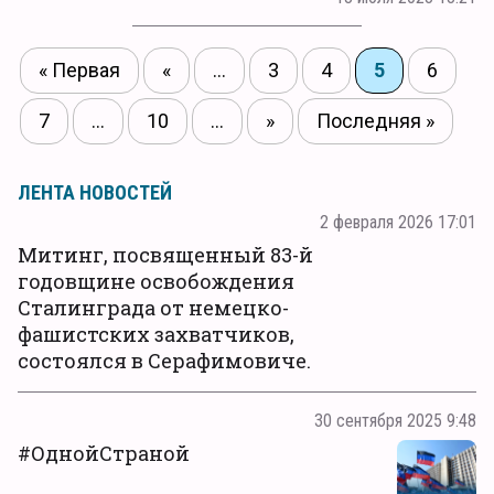
« Первая
«
...
3
4
5
6
7
...
10
...
»
Последняя »
ЛЕНТА НОВОСТЕЙ
2 февраля 2026 17:01
Митинг, посвященный 83-й
годовщине освобождения
Сталинграда от немецко-
фашистских захватчиков,
состоялся в Серафимовиче.
30 сентября 2025 9:48
#ОднойСтраной