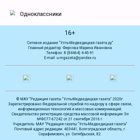
Одноклассники
16+
Сетевое издание "Усть-Медведицкая газета.ру"
Главный редактор: Фирсова Марина Ивановна
Телефон: 8 (84464) 4-45-91
E-mail: u-mgazeta@yandex.ru
© МАУ "Редакция газеты "Усть-Медведицкая газета" 2020г.
Зарегистрировано Федеральной службой по надзору в сфере связи,
информационных технологий и массовых коммуникаций.
Свидетельство регистрации средства массовой информации Эл
№ФС77-67242 от 21 сентября 2016 г.
Учредитель: МАУ "Редакция газеты "Усть-Медведицкая газета"
Почтовый адрес редакции: 403441, Волгоградская область, г.
Серафимович, ул. Октябрьская, 82.