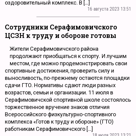
оздоровительный комплекс. В […]
16 августа 2023 13:51
Сотрудники Серафимовичского
ЦСЗН к труду и обороне готовы
Жители Серафимовичского района
продолжают приобщаться к спорту. И лучшим
местом, где можно продемонстрировать свои
спортивные достижения, проверить силу и
выносливость, по-прежнему остаются площадки
сдачи ГТО. Нормативы сдают люди разных
возрастов, семьи и организации. 11 июля в
Серафимовичской спортивной школе состоялось
торжественное вручение знаков отличия
Всероссийского физкультурно-спортивного
комплекса «Готов к труду и обороне» (ГТО)
работникам Серафимовичского […]
18 июля 2023 13:21