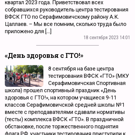
квартал 2023 года. Приветствовал всех
собравшихся руководитель центра тестирования
ВФСК ГТО по Серафимовичскому району А.К.
Цаллаев. – Мы все помним, сколько труда было
приложено для […]
18 сентября 2023 14:01
«День здоровья с ГТО!»
8 сентября на базе центра
тестирования ВФСК «ГТО» (МКУ
Серафимовичская Спортивная
школа) прошел спортивный праздник «День
здоровья с ГТО!», на котором учащиеся 9-11
классов Серафимовичской средней школы №1
вместе с преподавателями сдавали нормативы
(тесты) комплекса ВФСК «ГТО». В праздничной
обстановке, после торжественного поднятия
флага РФ, участники тестирования приступили к