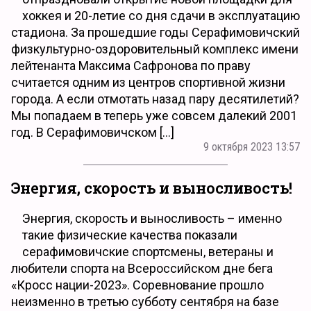
хоккея и 20-летие со дня сдачи в эксплуатацию
стадиона. За прошедшие годы Серафимовичский
физкультурно-оздоровительный комплекс имени
лейтенанта Максима Сафронова по праву
считается одним из центров спортивной жизни
города. А если отмотать назад пару десятилетий?
Мы попадаем в теперь уже совсем далекий 2001
год. В Серафимовичском […]
9 октября 2023 13:57
Энергия, скорость и выносливость!
Энергия, скорость и выносливость – именно
такие физические качества показали
серафимовичские спортсмены, ветераны и
любители спорта на Всероссийском дне бега
«Кросс нации-2023». Соревнование прошло
неизменно в третью субботу сентября на базе