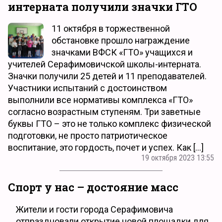
интерната получили значки ГТО
11 октября в торжественной
обстановке прошло награждение
значками ВФСК «ГТО» учащихся и
учителей Серафимовичской школы-интерната.
Значки получили 25 детей и 11 преподавателей.
Участники испытаний с достоинством
выполнили все нормативы комплекса «ГТО»
согласно возрастным ступеням. Три заветные
буквы ГТО – это не только комплекс физической
подготовки, не просто патриотическое
воспитание, это гордость, почет и успех. Как […]
19 октября 2023 13:55
Спорт у нас – достояние масс
Жители и гости города Серафимовича
отпраздновали открытие новой площадки для