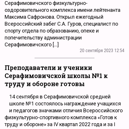
Серафимовичского физкультурно-
оздоровительного комплекса имени лейтенанта
Максима Сафронова. Открыл ежегодный
Всероссийский забег C.А. Гуров, специалист по
спорту отдела по образованию, опеке и
попечительству администрации
Серафимовичского […]
20 сентября 2023 12:54
Преподаватели и ученики
Серафимовичской школы №1 к
труду и обороне готовы
14 сентября в Серафимовичской средней
школе №1 состоялось награждение учащихся
и педагогов значками отличия Всероссийского
физкультурно-спортивного комплекса «Готов к
труду и обороне» за IV квартал 2022 года и за I