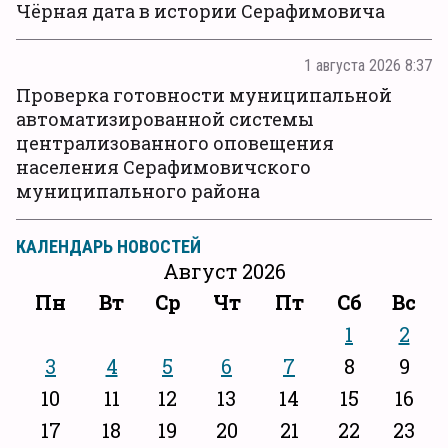
Чёрная дата в истории Серафимовича
1 августа 2026 8:37
Проверка готовности муниципальной
автоматизированной системы
централизованного оповещения
населения Серафимовичского
муниципального района
КАЛЕНДАРЬ НОВОСТЕЙ
Август 2026
Пн
Вт
Ср
Чт
Пт
Сб
Вс
1
2
3
4
5
6
7
8
9
10
11
12
13
14
15
16
17
18
19
20
21
22
23