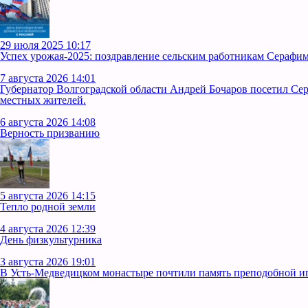
29 июля 2025 10:17
Успех урожая-2025: поздравление сельским работникам Серафим
7 августа 2026 14:01
Губернатор Волгоградской области Андрей Бочаров посетил Се
местных жителей.
6 августа 2026 14:08
Верность призванию
5 августа 2026 14:15
Тепло родной земли
4 августа 2026 12:39
День физкультурника
3 августа 2026 19:01
В Усть‑Медведицком монастыре почтили память преподобной 