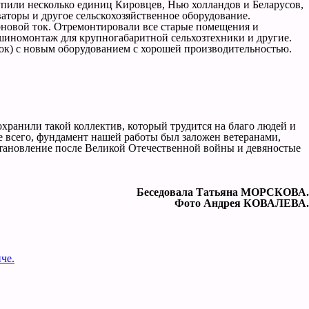
пили несколько единиц Кировцев, Нью холландов и Беларусов,
аторы и другое сельскохозяйственное оборудование.
рновой ток. Отремонтировали все старые помещения и
шиномонтаж для крупногабаритной сельхозтехники и другие.
ок) с новым оборудованием с хорошей производительностью.
охранили такой коллектив, который трудится на благо людей и
де всего, фундамент нашей работы был заложен ветеранами,
становление после Великой Отечественной войны и девяностые
Беседовала Татьяна МОРСКОВА.
Фото Андрея КОВАЛЕВА.
че.