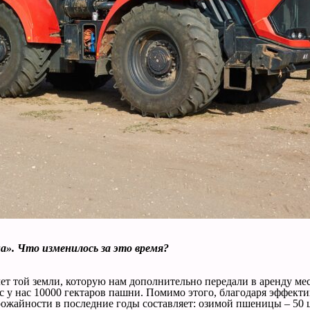
а». Что изменилось за это время?
т той земли, которую нам дополнительно передали в аренду мес
с у нас 10000 гектаров пашни. Помимо этого, благодаря эффекти
ожайности в последние годы составляет: озимой пшеницы – 50 ц