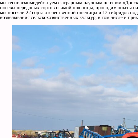
мы тесно взаимодействуем с аграрным научным центром «Донско
посевы передовых сортов озимой пшеницы, проводим опыты на 
мы посеяли 22 сорта отечественной пшеницы и 12 гибридов подс
возделывания сельскохозяйственных культур, в том числе и пр