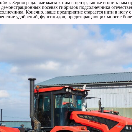
й» г. Зернограда: выезжаем к ним в центр, так же и они к нам
демонстрационных посевах гибридов подсолнечника отечественн
олнечника. Конечно, наше предприятие старается идти в ногу с 
именение удобрений, фунгицидов, предотвращающих многие болез