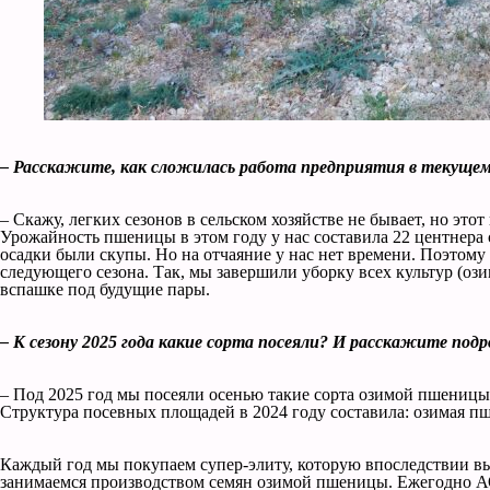
– Расскажите, как сложилась работа предприятия в текущем 
– Скажу, легких сезонов в сельском хозяйстве не бывает, но э
Урожайность пшеницы в этом году у нас составила 22 центнера с 
осадки были скупы. Но на отчаяние у нас нет времени. Поэтому
следующего сезона. Так, мы завершили уборку всех культур (оз
вспашке под будущие пары.
– К сезону 2025 года какие сорта посеяли? И расскажите подр
– Под 2025 год мы посеяли осенью такие сорта озимой пшеницы,
Структура посевных площадей в 2024 году составила: озимая пшен
Каждый год мы покупаем супер-элиту, которую впоследствии выс
занимаемся производством семян озимой пшеницы. Ежегодно АО 