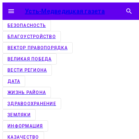
menu
Усть-Медведицкая газета
search
БЕЗОПАСНОСТЬ
БЛАГОУСТРОЙСТВО
ВЕКТОР ПРАВОПОРЯДКА
ВЕЛИКАЯ ПОБЕДА
ВЕСТИ РЕГИОНА
ДАТА
ЖИЗНЬ РАЙОНА
ЗДРАВООХРАНЕНИЕ
ЗЕМЛЯКИ
ИНФОРМАЦИЯ
КАЗАЧЕСТВО