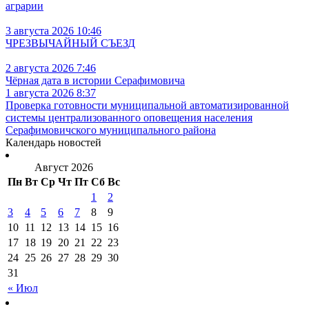
аграрии
3 августа 2026 10:46
ЧРЕЗВЫЧАЙНЫЙ СЪЕЗД
2 августа 2026 7:46
Чёрная дата в истории Серафимовича
1 августа 2026 8:37
Проверка готовности муниципальной автоматизированной
системы централизованного оповещения населения
Серафимовичского муниципального района
Календарь новостей
Август 2026
Пн
Вт
Ср
Чт
Пт
Сб
Вс
1
2
3
4
5
6
7
8
9
10
11
12
13
14
15
16
17
18
19
20
21
22
23
24
25
26
27
28
29
30
31
« Июл