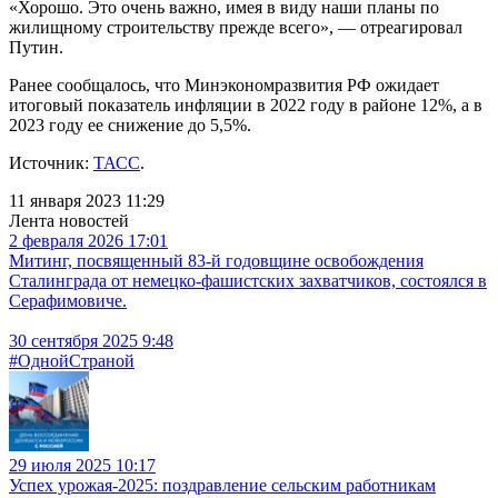
«Хорошо. Это очень важно, имея в виду наши планы по
жилищному строительству прежде всего», — отреагировал
Путин.
Ранее сообщалось, что Минэкономразвития РФ ожидает
итоговый показатель инфляции в 2022 году в районе 12%, а в
2023 году ее снижение до 5,5%.
Источник:
ТАСС
.
11 января 2023 11:29
Лента новостей
2 февраля 2026 17:01
Митинг, посвященный 83-й годовщине освобождения
Сталинграда от немецко-фашистских захватчиков, состоялся в
Серафимовиче.
30 сентября 2025 9:48
#ОднойСтраной
29 июля 2025 10:17
Успех урожая-2025: поздравление сельским работникам