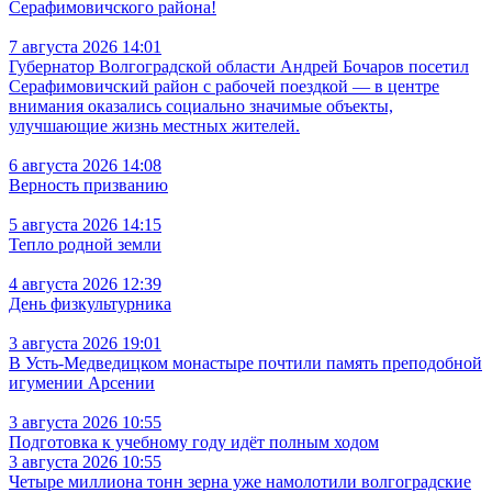
Серафимовичского района!
7 августа 2026 14:01
Губернатор Волгоградской области Андрей Бочаров посетил
Серафимовичский район с рабочей поездкой — в центре
внимания оказались социально значимые объекты,
улучшающие жизнь местных жителей.
6 августа 2026 14:08
Верность призванию
5 августа 2026 14:15
Тепло родной земли
4 августа 2026 12:39
День физкультурника
3 августа 2026 19:01
В Усть‑Медведицком монастыре почтили память преподобной
игумении Арсении
3 августа 2026 10:55
Подготовка к учебному году идёт полным ходом
3 августа 2026 10:55
Четыре миллиона тонн зерна уже намолотили волгоградские