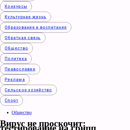
Конкурcы
Культурная жизнь
Образование и воспитание
Обратная связь
Общество
Политика
Православие
Реклама
Сельское хозяйство
Спорт
Общество
Вирус не проскочит:
тестирование на грипп