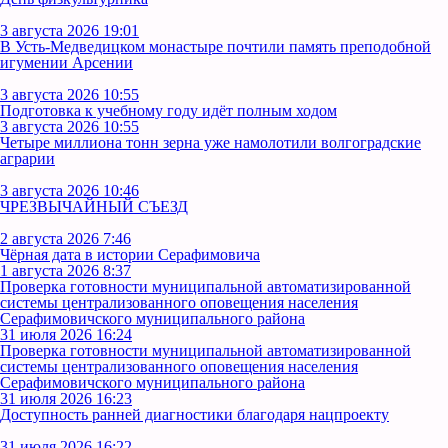
3 августа 2026 19:01
В Усть‑Медведицком монастыре почтили память преподобной
игумении Арсении
3 августа 2026 10:55
Подготовка к учебному году идёт полным ходом
3 августа 2026 10:55
Четыре миллиона тонн зерна уже намолотили волгоградские
аграрии
3 августа 2026 10:46
ЧРЕЗВЫЧАЙНЫЙ СЪЕЗД
2 августа 2026 7:46
Чёрная дата в истории Серафимовича
1 августа 2026 8:37
Проверка готовности муниципальной автоматизированной
системы централизованного оповещения населения
Серафимовичского муниципального района
31 июля 2026 16:24
Проверка готовности муниципальной автоматизированной
системы централизованного оповещения населения
Серафимовичского муниципального района
31 июля 2026 16:23
Доступность ранней диагностики благодаря нацпроекту
31 июля 2026 16:22