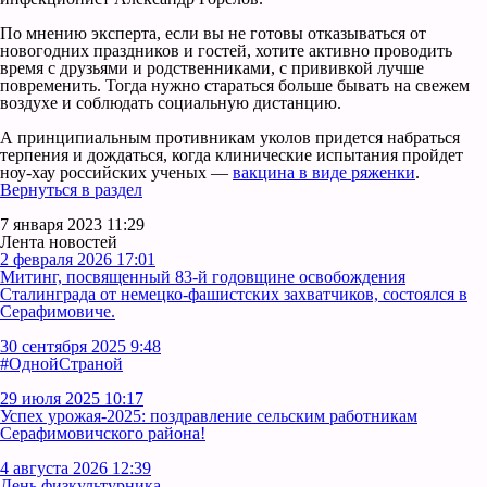
По мнению эксперта, если вы не готовы отказываться от
новогодних праздников и гостей, хотите активно проводить
время с друзьями и родственниками, с прививкой лучше
повременить. Тогда нужно стараться больше бывать на свежем
воздухе и соблюдать социальную дистанцию.
А принципиальным противникам уколов придется набраться
терпения и дождаться, когда клинические испытания пройдет
ноу-хау российских ученых —
вакцина
в виде ряженки
.
Вернуться в раздел
7 января 2023 11:29
Лента новостей
2 февраля 2026 17:01
Митинг, посвященный 83-й годовщине освобождения
Сталинграда от немецко-фашистских захватчиков, состоялся в
Серафимовиче.
30 сентября 2025 9:48
#ОднойСтраной
29 июля 2025 10:17
Успех урожая-2025: поздравление сельским работникам
Серафимовичского района!
4 августа 2026 12:39
День физкультурника