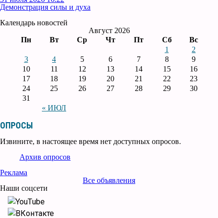
Демонстрация силы и духа
Календарь новостей
Август 2026
Пн
Вт
Ср
Чт
Пт
Сб
Вс
1
2
3
4
5
6
7
8
9
10
11
12
13
14
15
16
17
18
19
20
21
22
23
24
25
26
27
28
29
30
31
« ИЮЛ
ОПРОСЫ
Извините, в настоящее время нет доступных опросов.
Архив опросов
Реклама
Все объявления
Наши соцсети
YouTube
ВКонтакте