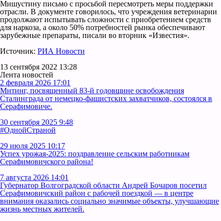
Мишустину письмо с просьбой пересмотреть меры поддержки
отрасли. В документе говорилось, что учреждения ветеринарии
продолжают испытывать сложности с приобретением средств
для наркоза, а около 50% потребностей рынка обеспечивают
зарубежные препараты, писали во вторник «Известия».
Источник:
РИА Новости
13 сентября 2022 13:28
Лента новостей
2 февраля 2026 17:01
Митинг, посвященный 83-й годовщине освобождения
Сталинграда от немецко-фашистских захватчиков, состоялся в
Серафимовиче.
30 сентября 2025 9:48
#ОднойСтраной
29 июля 2025 10:17
Успех урожая-2025: поздравление сельским работникам
Серафимовичского района!
7 августа 2026 14:01
Губернатор Волгоградской области Андрей Бочаров посетил
Серафимовичский район с рабочей поездкой — в центре
внимания оказались социально значимые объекты, улучшающие
жизнь местных жителей.