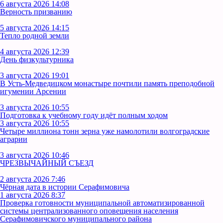
6 августа 2026 14:08
Верность призванию
5 августа 2026 14:15
Тепло родной земли
4 августа 2026 12:39
День физкультурника
3 августа 2026 19:01
В Усть‑Медведицком монастыре почтили память преподобной
игумении Арсении
3 августа 2026 10:55
Подготовка к учебному году идёт полным ходом
3 августа 2026 10:55
Четыре миллиона тонн зерна уже намолотили волгоградские
аграрии
3 августа 2026 10:46
ЧРЕЗВЫЧАЙНЫЙ СЪЕЗД
2 августа 2026 7:46
Чёрная дата в истории Серафимовича
1 августа 2026 8:37
Проверка готовности муниципальной автоматизированной
системы централизованного оповещения населения
Серафимовичского муниципального района