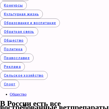
Конкурcы
Культурная жизнь
Образование и воспитание
Обратная связь
Общество
Политика
Православие
Реклама
Сельское хозяйство
Спорт
Общество
В России есть все
востребованные ветпрепараты