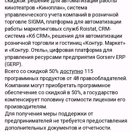
скидкой: решение для автоматизации работы
кинотеатров «Киноплан», система
управленческого учета компаний в розничной
торговле SIGMA, платформа для автоматизации
работы маркетинговых служб Roistat, СRM-
система «Кб CRM», решения для автоматизации
розничной торговли и гостиниц «Контур. Маркет»
и «Контур. Отель», цифровая платформа для
управления ресурсами предприятия Gorserv ERP
(GERP).
Всего со скидкой 50%
доступно
115
программных продуктов от 48 правообладателей.
Компании могут приобретать программное
обеспечение со скидкой в 50%, а государство
компенсирует половину стоимости лицензии его
производителям.
Для получения меры поддержки от
предпринимателей не требуется предоставления
дополнительных документов и отчетности.