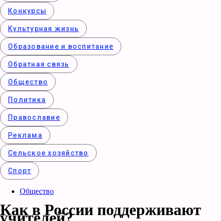
Конкурcы
Культурная жизнь
Образование и воспитание
Обратная связь
Общество
Политика
Православие
Реклама
Сельское хозяйство
Спорт
Общество
Как в России поддерживают
учителей?