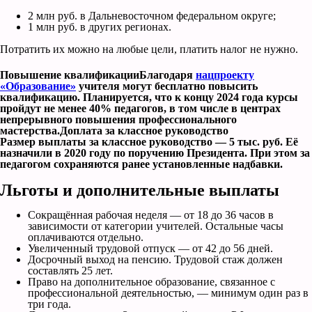
2 млн руб. в Дальневосточном федеральном округе;
1 млн руб. в других регионах.
Потратить их можно на любые цели, платить налог не нужно.
Повышение квалификацииБлагодаря
нацпроекту
«Образование»
учителя могут бесплатно повысить
квалификацию. Планируется, что к концу 2024 года курсы
пройдут не менее 40% педагогов, в том числе в центрах
непрерывного повышения профессионального
мастерства.Доплата за классное руководство
Размер выплаты за классное руководство — 5 тыс. руб. Её
назначили в 2020 году по поручению Президента. При этом за
педагогом сохраняются ранее установленные надбавки.
Льготы и дополнительные выплаты
Сокращённая рабочая неделя — от 18 до 36 часов в
зависимости от категории учителей. Остальные часы
оплачиваются отдельно.
Увеличенный трудовой отпуск — от 42 до 56 дней.
Досрочный выход на пенсию. Трудовой стаж должен
составлять 25 лет.
Право на дополнительное образование, связанное с
профессиональной деятельностью, — минимум один раз в
три года.