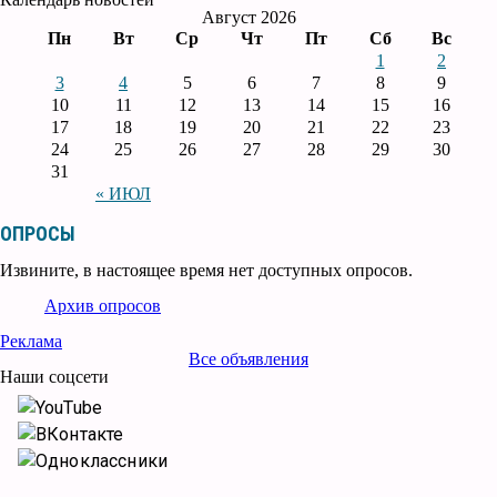
Август 2026
Пн
Вт
Ср
Чт
Пт
Сб
Вс
1
2
3
4
5
6
7
8
9
10
11
12
13
14
15
16
17
18
19
20
21
22
23
24
25
26
27
28
29
30
31
« ИЮЛ
ОПРОСЫ
Извините, в настоящее время нет доступных опросов.
Архив опросов
Реклама
Все объявления
Наши соцсети
YouTube
ВКонтакте
Одноклассники