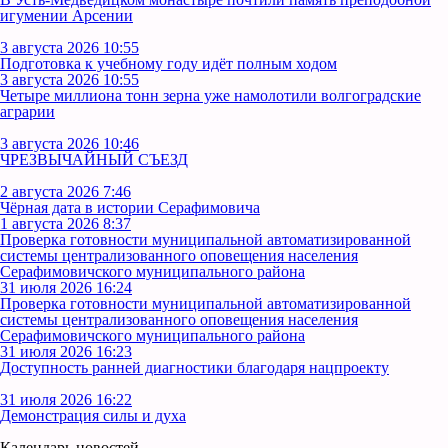
игумении Арсении
3 августа 2026 10:55
Подготовка к учебному году идёт полным ходом
3 августа 2026 10:55
Четыре миллиона тонн зерна уже намолотили волгоградские
аграрии
3 августа 2026 10:46
ЧРЕЗВЫЧАЙНЫЙ СЪЕЗД
2 августа 2026 7:46
Чёрная дата в истории Серафимовича
1 августа 2026 8:37
Проверка готовности муниципальной автоматизированной
системы централизованного оповещения населения
Серафимовичского муниципального района
31 июля 2026 16:24
Проверка готовности муниципальной автоматизированной
системы централизованного оповещения населения
Серафимовичского муниципального района
31 июля 2026 16:23
Доступность ранней диагностики благодаря нацпроекту
31 июля 2026 16:22
Демонстрация силы и духа
Календарь новостей