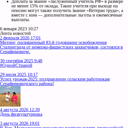
Доплата за звание «Заслуженный учитель РФ» в размере
не менее 15% от оклада. Такие учителя при выходе на
пенсию могут также получить звание «Ветеран труда», а
вместе с ним — дополнительные льготы и ежемесячные
выплаты.
6 января 2023 10:27
Лента новостей
2 февраля 2026 17:01
Митинг, посвященный 83-й годовщине освобождения
Сталинграда от немецко-фашистских захватчиков, состоялся в
Серафимовиче.
30 сентября 2025 9:48
#ОднойСтраной
29 июля 2025 10:17
Успех урожая-2025: поздравление сельским работникам
Серафимовичского района!
4 августа 2026 12:39
День физкультурника
3 августа 2026 19:01
В Усть‑Медведицком монастыре почтили память преподобной