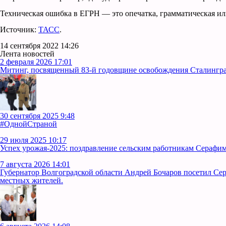
Техническая ошибка в ЕГРН — это опечатка, грамматическая ил
Источник:
ТАСС
.
14 сентября 2022 14:26
Лента новостей
2 февраля 2026 17:01
Митинг, посвященный 83-й годовщине освобождения Сталинград
30 сентября 2025 9:48
#ОднойСтраной
29 июля 2025 10:17
Успех урожая-2025: поздравление сельским работникам Серафим
7 августа 2026 14:01
Губернатор Волгоградской области Андрей Бочаров посетил Се
местных жителей.