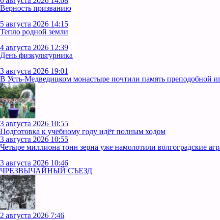
6 августа 2026 14:08
Верность призванию
5 августа 2026 14:15
Тепло родной земли
4 августа 2026 12:39
День физкультурника
3 августа 2026 19:01
В Усть‑Медведицком монастыре почтили память преподобной 
3 августа 2026 10:55
Подготовка к учебному году идёт полным ходом
3 августа 2026 10:55
Четыре миллиона тонн зерна уже намолотили волгоградские аг
3 августа 2026 10:46
ЧРЕЗВЫЧАЙНЫЙ СЪЕЗД
2 августа 2026 7:46