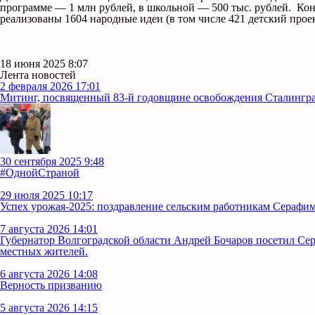
программе — 1 млн рублей, в школьной — 500 тыс. рублей. Конк
реализованы 1604 народные идеи (в том числе 421 детский прое
18 июня 2025 8:07
Лента новостей
2 февраля 2026 17:01
Митинг, посвященный 83-й годовщине освобождения Сталинград
30 сентября 2025 9:48
#ОднойСтраной
29 июля 2025 10:17
Успех урожая-2025: поздравление сельским работникам Серафим
7 августа 2026 14:01
Губернатор Волгоградской области Андрей Бочаров посетил Се
местных жителей.
6 августа 2026 14:08
Верность призванию
5 августа 2026 14:15