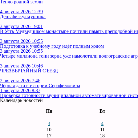
Тепло родной земли
4 августа 2026 12:39
День физкультурника
3 августа 2026 19:01
В Усть‑Медведицком монастыре почтили память преподобной 
3 августа 2026 10:55
Подготовка к учебному году идёт полным ходом
3 августа 2026 10:55
Четыре миллиона тонн зерна уже намолотили волгоградские аг
3 августа 2026 10:46
ЧРЕЗВЫЧАЙНЫЙ СЪЕЗД
2 августа 2026 7:46
Чёрная дата в истории Серафимовича
1 августа 2026 8:37
Проверка готовности муниципальной автоматизированной сист
Календарь новостей
Пн
Вт
3
4
10
11
17
18