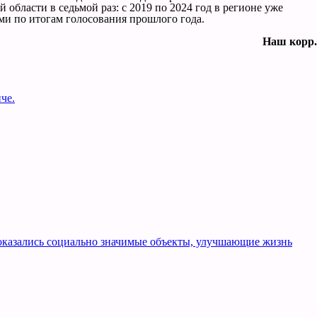
бласти в седьмой раз: с 2019 по 2024 год в регионе уже
ями по итогам голосования прошлого года.
Наш корр.
че.
оказались социально значимые объекты, улучшающие жизнь