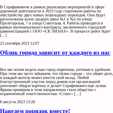
В Серафимовиче в рамках реализации мероприятий в сфере
дорожной деятельности в 2023 году стартовали работы по
обустройству двух новых пешеходных переходов. Они будут
расположены возле средних школ №1 и №2 по улице
Пролетарская, 7 и улице Советская, 4. Работы проводятся в
рамках муниципального контракта, заключенного городской
администрацией с ООО «СК ЛИАНА». В процессе работ будет
[…]
25 сентября 2023 12:07
Облик города зависит от каждого из нас
Все мы хотим видеть наш город опрятным, уютным и удобным.
При этом мы часто забываем, что облик города – это общее дело,
и каждый житель может внести свой вклад. Любой
благоустроенный участок перед домом или организацией
дополняет общую картину и делает Серафимович еще лучше.
Ярким примером в этом направлении стало общество с
ограниченной ответственностью «Стинг» […]
8 августа 2023 13:20
Наведем порядок вместе!