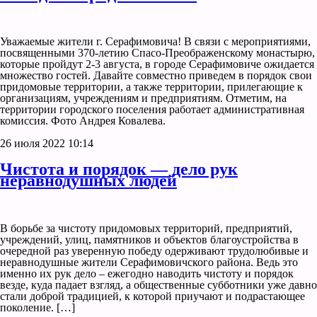
Уважаемые жители г. Серафимовича! В связи с мероприятиями,
посвященными 370-летию Спасо-Преображенскому монастырю,
которые пройдут 2-3 августа, в городе Серафимовиче ожидается
множество гостей. Давайте совместно приведем в порядок свои
придомовые территории, а также территории, прилегающие к
организациям, учреждениям и предприятиям. Отметим, на
территории городского поселения работает административная
комиссия. Фото Андрея Ковалева.
26 июля 2022 10:14
Чистота и порядок — дело рук
неравнодушных людей
В борьбе за чистоту придомовых территорий, предприятий,
учреждений, улиц, памятников и объектов благоустройства в
очередной раз уверенную победу одерживают трудолюбивые и
неравнодушные жители Серафимовичского района. Ведь это
именно их рук дело – ежегодно наводить чистоту и порядок
везде, куда падает взгляд, а общественные субботники уже давно
стали доброй традицией, к которой приучают и подрастающее
поколение. […]