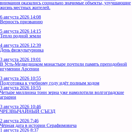
внимания оказались социально значимые объекты, улучшающие
жизнь местных жителей.
6 августа 2026 14:08
Верность призванию
5 августа 2026 14:15
Тепло родной земли
4 августа 2026 12:39
День физкультурника
3 августа 2026 19:01
В Усть‑Медведицком монастыре почтили память преподобной
игумении Арсении
3 августа 2026 10:55
Подготовка к учебному году идёт полным ходом
3 августа 2026 10:55
Четыре миллиона тонн зерна уже намолотили волгоградские
аграрии
3 августа 2026 10:46
ЧРЕЗВЫЧАЙНЫЙ СЪЕЗД
2 августа 2026 7:46
Чёрная дата в истории Серафимовича
1 августа 2026 8:37