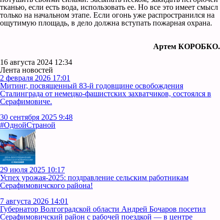
тканью, если есть вода, использовать ее. Но все это имеет смысл
только на начальном этапе. Если огонь уже распространился на
ощутимую площадь, в дело должна вступать пожарная охрана.
Артем КОРОБКО.
16 августа 2024 12:34
Лента новостей
2 февраля 2026 17:01
Митинг, посвященный 83-й годовщине освобождения
Сталинграда от немецко-фашистских захватчиков, состоялся в
Серафимовиче.
30 сентября 2025 9:48
#ОднойСтраной
29 июля 2025 10:17
Успех урожая-2025: поздравление сельским работникам
Серафимовичского района!
7 августа 2026 14:01
Губернатор Волгоградской области Андрей Бочаров посетил
Серафимовичский район с рабочей поездкой — в центре