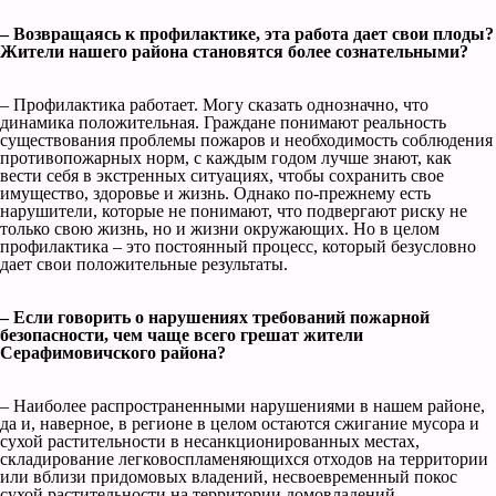
– Возвращаясь к профилактике, эта работа дает свои плоды?
Жители нашего района становятся более сознательными?
– Профилактика работает. Могу сказать однозначно, что
динамика положительная. Граждане понимают реальность
существования проблемы пожаров и необходимость соблюдения
противопожарных норм, с каждым годом лучше знают, как
вести себя в экстренных ситуациях, чтобы сохранить свое
имущество, здоровье и жизнь. Однако по-прежнему есть
нарушители, которые не понимают, что подвергают риску не
только свою жизнь, но и жизни окружающих. Но в целом
профилактика – это постоянный процесс, который безусловно
дает свои положительные результаты.
– Если говорить о нарушениях требований пожарной
безопасности, чем чаще всего грешат жители
Серафимовичского района?
– Наиболее распространенными нарушениями в нашем районе,
да и, наверное, в регионе в целом остаются сжигание мусора и
сухой растительности в несанкционированных местах,
складирование легковоспламеняющихся отходов на территории
или вблизи придомовых владений, несвоевременный покос
сухой растительности на территории домовладений.