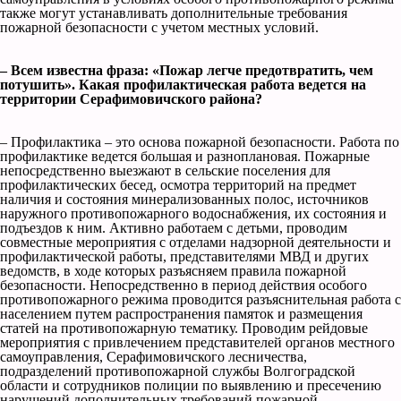
также могут устанавливать дополнительные требования
пожарной безопасности с учетом местных условий.
– Всем известна фраза: «Пожар легче предотвратить, чем
потушить». Какая профилактическая работа ведется на
территории Серафимовичского района?
– Профилактика – это основа пожарной безопасности. Работа по
профилактике ведется большая и разноплановая. Пожарные
непосредственно выезжают в сельские поселения для
профилактических бесед, осмотра территорий на предмет
наличия и состояния минерализованных полос, источников
наружного противопожарного водоснабжения, их состояния и
подъездов к ним. Активно работаем с детьми, проводим
совместные мероприятия с отделами надзорной деятельности и
профилактической работы, представителями МВД и других
ведомств, в ходе которых разъясняем правила пожарной
безопасности. Непосредственно в период действия особого
противопожарного режима проводится разъяснительная работа с
населением путем распространения памяток и размещения
статей на противопожарную тематику. Проводим рейдовые
мероприятия с привлечением представителей органов местного
самоуправления, Серафимовичского лесничества,
подразделений противопожарной службы Волгоградской
области и сотрудников полиции по выявлению и пресечению
нарушений дополнительных требований пожарной