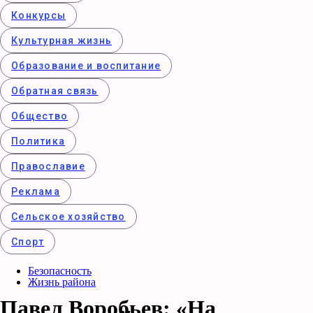
Конкурcы
Культурная жизнь
Образование и воспитание
Обратная связь
Общество
Политика
Православие
Реклама
Сельское хозяйство
Спорт
Безопасность
Жизнь района
Павел Воробьев: «На