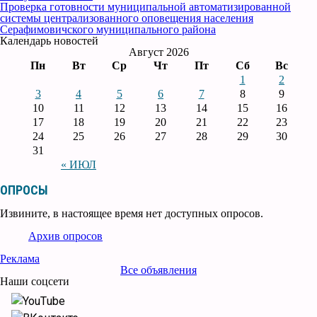
Проверка готовности муниципальной автоматизированной
системы централизованного оповещения населения
Серафимовичского муниципального района
Календарь новостей
Август 2026
Пн
Вт
Ср
Чт
Пт
Сб
Вс
1
2
3
4
5
6
7
8
9
10
11
12
13
14
15
16
17
18
19
20
21
22
23
24
25
26
27
28
29
30
31
« ИЮЛ
ОПРОСЫ
Извините, в настоящее время нет доступных опросов.
Архив опросов
Реклама
Все объявления
Наши соцсети
YouTube