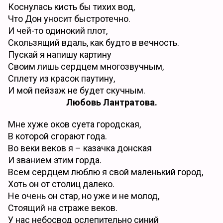
Коснулась кисть бы тихих вод,
Что Дон уносит быстротечно.
И чей-то одинокий плот,
Скользящий вдаль, как будто в вечность.
Пускай я напишу картину
Своим лишь сердцем многозвучным,
Сплету из красок паутину,
И мой пейзаж не будет скучным.
Любовь Лантратова.
Мне хуже оков суета городская,
В которой сгорают года.
Во веки веков я – казачка донская
И званием этим горда.
Всем сердцем люблю я свой маленький город,
Хоть он от столиц далеко.
Не очень он стар, но уже и не молод,
Стоящий на страже веков.
У нас небосвод ослепительно синий