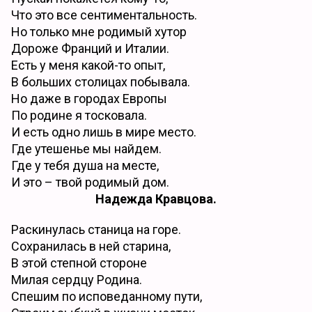
Что это все сентиментальность.
Но только мне родимый хутор
Дороже Франций и Италии.
Есть у меня какой-то опыт,
В больших столицах побывала.
Но даже в городах Европы
По родине я тосковала.
И есть одно лишь в мире место.
Где утешенье мы найдем.
Где у тебя душа на месте,
И это – твой родимый дом.
Надежда Кравцова.
Раскинулась станица на горе.
Сохранилась в ней старина,
В этой степной стороне
Милая сердцу Родина.
Спешим по исповеданному пути,