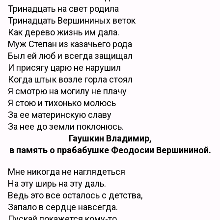
Тринадцать на свет родила
Тринадцать Вершининых веток
Как дерево жизнь им дала.
Муж Степан из казачьего рода
Был ей люб и всегда защищал
И присягу царю не нарушил
Когда штык возле горла стоял
Я смотрю на могилу не плачу
Я стою и тихонько молюсь
За ее материнскую славу
За нее до земли поклонюсь.
Гаушкин Владимир,
в память о прабабушке Феодосии Вершининой.
Мне никогда не наглядеться
На эту ширь на эту даль.
Ведь это все осталось с детства,
Запало в сердце навсегда.
Пускай покажется кому-то,