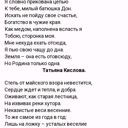
Я словно прикована цепью
К тебе, милый батюшка Дон.
Искать не пойду свое счастье,
Богатство в чужие края.
Как медом, наполнена всласть я
Тобою, сторонка моя.
Мне некуда ехать отсюда,
Я пью свою чащу до дна.
Земля – она есть отовсюду,
Но Родина только одна.
Татьяна Кислова.
Степь от майского взора невестится,
Сердце ждет и тепла, и добра.
Оживают, как старая лестница,
На извивах реки хутора.
Неказистые веси весенние.
То же самое из года в год:
Лишь на ложку – усталых веселие