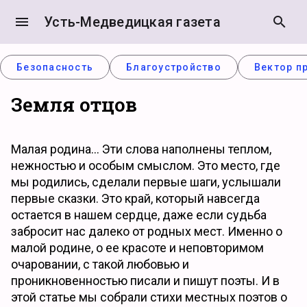
menu
Усть-Медведицкая газета
search
Безопасность
Благоустройство
Вектор п
Земля отцов
Малая родина… Эти слова наполнены теплом,
нежностью и особым смыслом. Это место, где
мы родились, сделали первые шаги, услышали
первые сказки. Это край, который навсегда
остается в нашем сердце, даже если судьба
забросит нас далеко от родных мест. Именно о
малой родине, о ее красоте и неповторимом
очаровании, с такой любовью и
проникновенностью писали и пишут поэты. И в
этой статье мы собрали стихи местных поэтов о