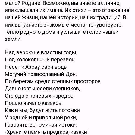
малой Родине. Возможно, вы знаете их лично,
или слышали их имена. Их стихи – это отражение
нашей жизни, нашей истории, наших традиций. В
них вы узнаете знакомые места, почувствуете
тепло родного дома и услышите голос нашей
земли.
Над верою не властны годы,
Под колокольный перезвон
Несет к Азову свои воды
Могучий православный Дон.
По берегам среди степных просторов
Давно юрты осели степняков,
Отсюда с кочевых народов
Пошло начало казаков.
Как и мы, будут жить потомки
У родной и привольной реки,
Говорить, вспоминая истоки:
-Храните память предков, казаки!