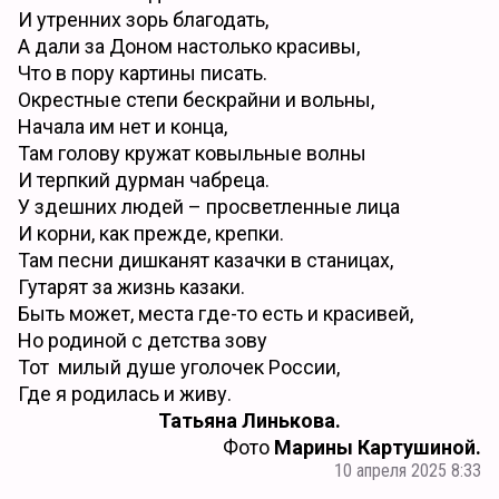
И утренних зорь благодать,
А дали за Доном настолько красивы,
Что в пору картины писать.
Окрестные степи бескрайни и вольны,
Начала им нет и конца,
Там голову кружат ковыльные волны
И терпкий дурман чабреца.
У здешних людей – просветленные лица
И корни, как прежде, крепки.
Там песни дишканят казачки в станицах,
Гутарят за жизнь казаки.
Быть может, места где-то есть и красивей,
Но родиной с детства зову
Тот милый душе уголочек России,
Где я родилась и живу.
Татьяна Линькова.
Фото
Марины Картушиной.
10 апреля 2025 8:33