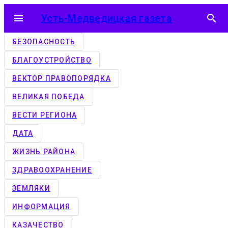
menu
Усть-Медведицкая газета
search
БЕЗОПАСНОСТЬ
БЛАГОУСТРОЙСТВО
ВЕКТОР ПРАВОПОРЯДКА
ВЕЛИКАЯ ПОБЕДА
ВЕСТИ РЕГИОНА
ДАТА
ЖИЗНЬ РАЙОНА
ЗДРАВООХРАНЕНИЕ
ЗЕМЛЯКИ
ИНФОРМАЦИЯ
КАЗАЧЕСТВО