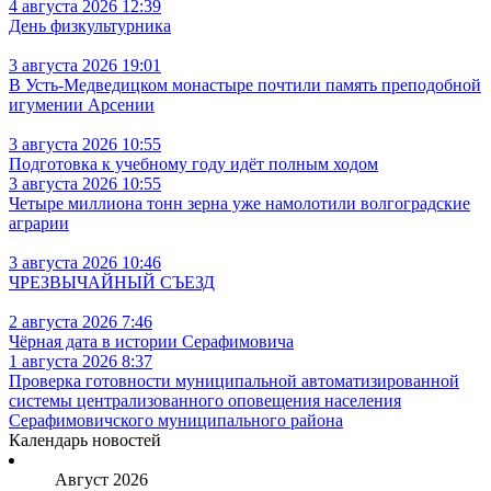
4 августа 2026 12:39
День физкультурника
3 августа 2026 19:01
В Усть‑Медведицком монастыре почтили память преподобной
игумении Арсении
3 августа 2026 10:55
Подготовка к учебному году идёт полным ходом
3 августа 2026 10:55
Четыре миллиона тонн зерна уже намолотили волгоградские
аграрии
3 августа 2026 10:46
ЧРЕЗВЫЧАЙНЫЙ СЪЕЗД
2 августа 2026 7:46
Чёрная дата в истории Серафимовича
1 августа 2026 8:37
Проверка готовности муниципальной автоматизированной
системы централизованного оповещения населения
Серафимовичского муниципального района
Календарь новостей
Август 2026