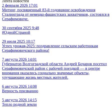
Лента новостей
2 февраля 2026 17:01
Митинг, посвященный 83-й годовщине освобождения
Сталинграда от немецко-фашистских захватчиков, состоялся в
Серафимовиче.
30 сентября 2025 9:48
#ОднойСтраной
29 июля 2025 10:17
Успех урожая-2025: поздравление сельским работникам
Серафимовичского района!
7 августа 2026 14:01
Губернатор Волгоградской области Андрей Бочаров посетил
Серафимовичский район с рабочей поездкой — в центре
внимания оказались социально значимые объекты,
улучшающие жизнь местных жителей.
6 августа 2026 14:08
Верность призванию
5 августа 2026 14:15
Тепло родной земли