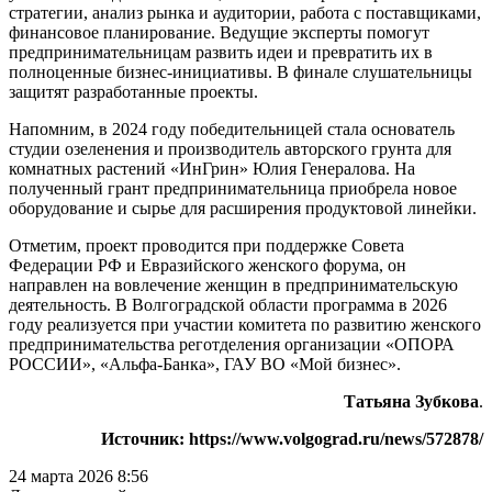
стратегии, анализ рынка и аудитории, работа с поставщиками,
финансовое планирование. Ведущие эксперты помогут
предпринимательницам развить идеи и превратить их в
полноценные бизнес-инициативы. В финале слушательницы
защитят разработанные проекты.
Напомним, в 2024 году победительницей стала основатель
студии озеленения и производитель авторского грунта для
комнатных растений «ИнГрин» Юлия Генералова. На
полученный грант предпринимательница приобрела новое
оборудование и сырье для расширения продуктовой линейки.
Отметим, проект проводится при поддержке Совета
Федерации РФ и Евразийского женского форума, он
направлен на вовлечение женщин в предпринимательскую
деятельность. В Волгоградской области программа в 2026
году реализуется при участии комитета по развитию женского
предпринимательства реготделения организации «ОПОРА
РОССИИ», «Альфа-Банка», ГАУ ВО «Мой бизнес».
Татьяна Зубкова
.
Источник: https://www.volgograd.ru/news/572878/
24 марта 2026 8:56