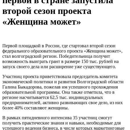
первой в стране запустила
второй сезон проекта
«Женщина может»
Первой площадкой в России, где стартовал второй сезон
федерального образовательного проекта «Женщина может»,
стал волгоградский регион. Победительница получит
возможность выиграть грант в размере 150 тыс. рублей на
запуск своего дела или расширение уже существующего.
Участниц проекта приветствовала председатель комитета
экономической политики и развития Волгоградской области
Галина Быкадорова, пожелав им успешного прохождения
образовательной программы. Она также отметила, что в
регионе насчитывается 62,5 тыс. индивидуальных
предпринимателей, активно развивающих свое дело, из них
более 40% составляют женщины.
В рамках пятидневного интенсива 35 участниц смогут
получить практические знания и навыки, необходимые для
успешного ведения бизнеса, в числе которых маркетинговые