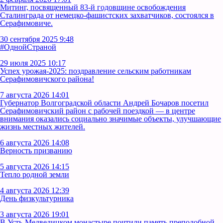
Митинг, посвященный 83-й годовщине освобождения
Сталинграда от немецко-фашистских захватчиков, состоялся в
Серафимовиче.
30 сентября 2025 9:48
#ОднойСтраной
29 июля 2025 10:17
Успех урожая-2025: поздравление сельским работникам
Серафимовичского района!
7 августа 2026 14:01
Губернатор Волгоградской области Андрей Бочаров посетил
Серафимовичский район с рабочей поездкой — в центре
внимания оказались социально значимые объекты, улучшающие
жизнь местных жителей.
6 августа 2026 14:08
Верность призванию
5 августа 2026 14:15
Тепло родной земли
4 августа 2026 12:39
День физкультурника
3 августа 2026 19:01
В Усть‑Медведицком монастыре почтили память преподобной