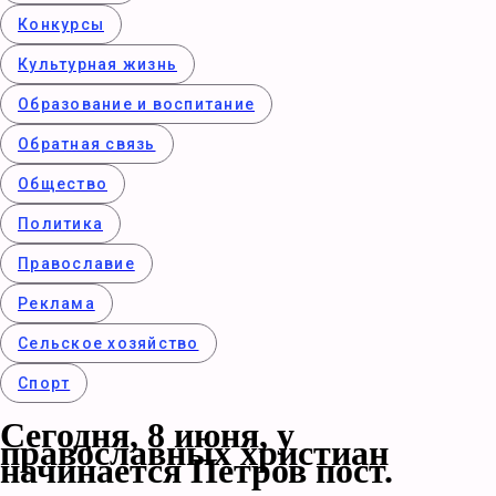
Конкурcы
Культурная жизнь
Образование и воспитание
Обратная связь
Общество
Политика
Православие
Реклама
Сельское хозяйство
Спорт
Сегодня, 8 июня, у
православных христиан
начинается Петров пост.