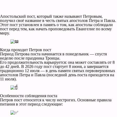
Апостольский пост, который также называют Петровым,
получил своё название в честь святых апостолов Петра и Павла.
Этот пост установлен в память о том, как апостолы соблюдали
пост перед тем, как начать проповедовать Евангелие по всему
миру.
Когда проходит Петров пост
Период Петрова поста начинается в понедельник — спустя
неделю после праздника Троицы.
Его продолжительность варьируется: она может составлять от 8
до 42 дней. В 2026 году пост стартует 8 июня, а завершается
традиционно 12 июля — в день памяти святых первоверховных
апостолов Петра и Павла (последний день поста приходится на
11 июля).
Особенности соблюдения поста
Петров пост относится к числу нестрогих. Основные правила
питания в этот период следующие: