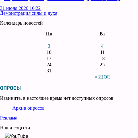
31 июля 2026 16:22
Демонстрация силы и духа
Календарь новостей
Пн
Вт
3
4
10
11
17
18
24
25
31
« ИЮЛ
ОПРОСЫ
Извините, в настоящее время нет доступных опросов.
Архив опросов
Реклама
Наши соцсети
YouTube