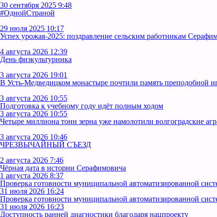
30 сентября 2025 9:48
#ОднойСтраной
29 июля 2025 10:17
Успех урожая-2025: поздравление сельским работникам Серафим
4 августа 2026 12:39
День физкультурника
3 августа 2026 19:01
В Усть‑Медведицком монастыре почтили память преподобной 
3 августа 2026 10:55
Подготовка к учебному году идёт полным ходом
3 августа 2026 10:55
Четыре миллиона тонн зерна уже намолотили волгоградские аг
3 августа 2026 10:46
ЧРЕЗВЫЧАЙНЫЙ СЪЕЗД
2 августа 2026 7:46
Чёрная дата в истории Серафимовича
1 августа 2026 8:37
Проверка готовности муниципальной автоматизированной сист
31 июля 2026 16:24
Проверка готовности муниципальной автоматизированной сист
31 июля 2026 16:23
Доступность ранней диагностики благодаря нацпроекту